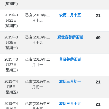
(星期四)
2019年3
己亥(2019)年二
农历二月十五
21
月21日
月十五
(星期四)
2019年3
己亥(2019)年二
观世音菩萨圣诞
49
月25日
月十九
(星期一)
2019年3
己亥(2019)年二
普贤菩萨圣诞
月27日
月廿一
(星期三)
2019年4
己亥(2019)年三
农历三月初一
21
月5日
月初一
(星期五)
2019年4
己亥(2019)年三
农历三月十五
21
月19日
月十五