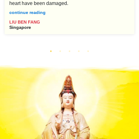
heart have been damaged.
continue reading
LIU BEN FANG
Singapore