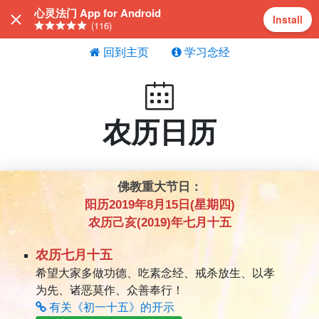
心灵法门 App for Android
Install
(116)
回到主页
学习念经
农历日历
佛教重大节日：
阳历2019年8月15日(星期四)
农历己亥(2019)年七月十五
农历七月十五
希望大家多做功德、吃素念经、戒杀放生、以孝
为先、诸恶莫作、众善奉行！
有关《初一十五》的开示