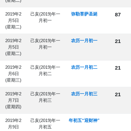
(星期二)
2019年2
己亥(2019)年一
弥勒菩萨圣诞
87
月5日
月初一
(星期二)
2019年2
己亥(2019)年一
农历一月初一
21
月5日
月初一
(星期二)
2019年2
己亥(2019)年一
农历一月初二
21
月6日
月初二
(星期三)
2019年2
己亥(2019)年一
农历一月初三
21
月7日
月初三
(星期四)
2019年2
己亥(2019)年一
年初五“迎财神”
月9日
月初五