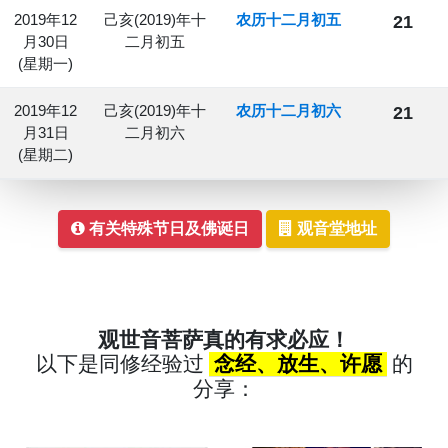
2019年12
己亥(2019)年十
农历十二月初五
21
月30日
二月初五
(星期一)
2019年12
己亥(2019)年十
农历十二月初六
21
月31日
二月初六
(星期二)
有关特殊节日及佛诞日
观音堂地址
观世音菩萨真的有求必应！
以下是同修经验过
念经、放生、许愿
的
分享：