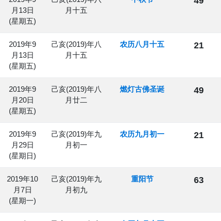
49
月13日
月十五
(星期五)
2019年9
己亥(2019)年八
农历八月十五
21
月13日
月十五
(星期五)
2019年9
己亥(2019)年八
燃灯古佛圣诞
49
月20日
月廿二
(星期五)
2019年9
己亥(2019)年九
农历九月初一
21
月29日
月初一
(星期日)
2019年10
己亥(2019)年九
重阳节
63
月7日
月初九
(星期一)