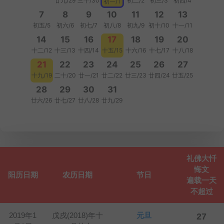
廿九/29
三十/30
初二/2
初三/3
初四/4
初一/1
7
8
9
10
11
12
13
初五/5
初六/6
初七/7
初八/8
初九/9
初十/10
十一/11
14
15
16
17
18
19
20
十二/12
十三/13
十四/14
十五/15
十六/16
十七/17
十八/18
21
22
23
24
25
26
27
十九/19
二十/20
廿一/21
廿二/22
廿三/23
廿四/24
廿五/25
28
29
30
31
廿六/26
廿七/27
廿八/28
廿九/29
礼佛大忏
悔文
阳历日期
农历日期
节日
遍载一天
不超过
2019年1
戊戌(2018)年十
元旦
27