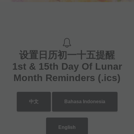
设置日历初一十五提醒
1st & 15th Day Of Lunar
Month Reminders (.ics)
中文
Bahasa Indonesia
English