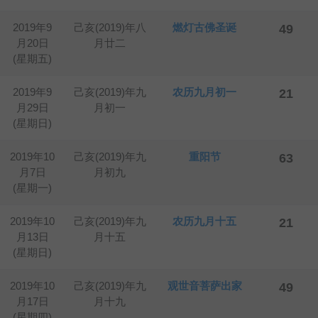
2019年9
己亥(2019)年八
燃灯古佛圣诞
49
月20日
月廿二
(星期五)
2019年9
己亥(2019)年九
农历九月初一
21
月29日
月初一
(星期日)
2019年10
己亥(2019)年九
重阳节
63
月7日
月初九
(星期一)
2019年10
己亥(2019)年九
农历九月十五
21
月13日
月十五
(星期日)
2019年10
己亥(2019)年九
观世音菩萨出家
49
月17日
月十九
(星期四)