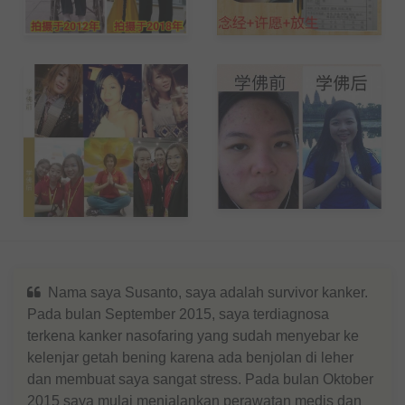
Nama saya Susanto, saya adalah survivor kanker.
Pada bulan September 2015, saya terdiagnosa
terkena kanker nasofaring yang sudah menyebar ke
kelenjar getah bening karena ada benjolan di leher
dan membuat saya sangat stress. Pada bulan Oktober
2015 saya mulai menjalankan perawatan medis dan