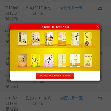
2019年8
己亥(2019)年七
农历七月十五
21
月15日
月十五
(星期四)
×
2019年8
己亥(2019)年七
中元节
21
月15日
月十五
(星期四)
2019年8
己亥(2019)年八
农历八月初一
21
月30日
月初一
(星期五)
2019年9
己亥(2019)年八
中秋节
49
Download Free Buddhist E-Books
月13日
月十五
(星期五)
2019年9
己亥(2019)年八
农历八月十五
21
月13日
月十五
(星期五)