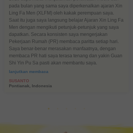
pada bulan yang sama saya diperkenalkan ajaran Xin
Ling Fa Men (XLFM) oleh kakak perempuan saya.
Saat itu juga saya langsung belajar Ajaran Xin Ling Fa
Men dengan mengikuti petunjuk-petunjuk yang saya
dapatkan. Secara konsisten saya mengerjakan
Pekerjaan Rumah (PR) membaca paritta setiap hari.
Saya benar-benar merasakan manfaatnya, dengan
membaca PR hati saya terasa tenang dan yakin Guan
Shi Yin Pu Sa pasti akan membantu saya.
lanjutkan membaca
SUSANTO
Pontianak, Indonesia