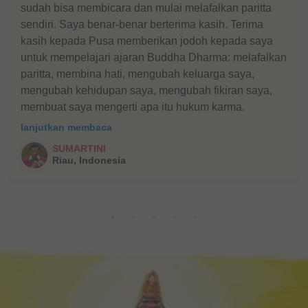
sudah bisa membicara dan mulai melafalkan paritta
sendiri. Saya benar-benar berterima kasih. Terima
kasih kepada Pusa memberikan jodoh kepada saya
untuk mempelajari ajaran Buddha Dharma: melafalkan
paritta, membina hati, mengubah keluarga saya,
mengubah kehidupan saya, mengubah fikiran saya,
membuat saya mengerti apa itu hukum karma.
lanjutkan membaca
SUMARTINI
Riau, Indonesia