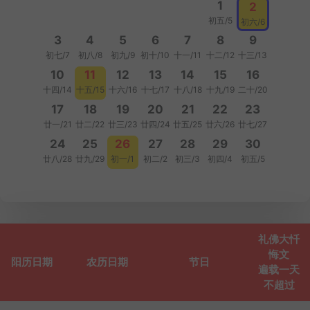
1
2
初五/5
初六/6
3
4
5
6
7
8
9
初七/7
初八/8
初九/9
初十/10
十一/11
十二/12
十三/13
10
11
12
13
14
15
16
十四/14
十五/15
十六/16
十七/17
十八/18
十九/19
二十/20
17
18
19
20
21
22
23
廿一/21
廿二/22
廿三/23
廿四/24
廿五/25
廿六/26
廿七/27
24
25
26
27
28
29
30
廿八/28
廿九/29
初一/1
初二/2
初三/3
初四/4
初五/5
礼佛大忏
悔文
阳历日期
农历日期
节日
遍载一天
不超过