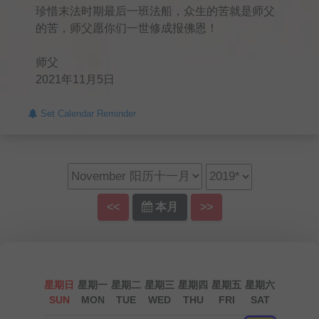
珍惜末法时期最后一班法船，众生的苦就是师父
的苦，师父愿你们一世修成报佛恩！
师父
2021年11月5日
Set Calendar Reminder
<<
本月
>>
星期日
星期一
星期二
星期三
星期四
星期五
星期六
SUN
MON
TUE
WED
THU
FRI
SAT