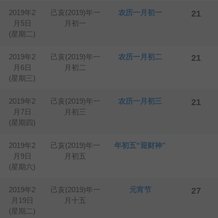
2019年2
己亥(2019)年一
农历一月初一
21
月5日
月初一
(星期二)
2019年2
己亥(2019)年一
农历一月初二
21
月6日
月初二
(星期三)
2019年2
己亥(2019)年一
农历一月初三
21
月7日
月初三
(星期四)
2019年2
己亥(2019)年一
年初五“迎财神”
月9日
月初五
(星期六)
2019年2
己亥(2019)年一
元宵节
27
月19日
月十五
(星期二)