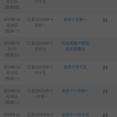
月17日
月十九
(星期四)
2019年10
己亥(2019)年十
农历十月初一
21
月28日
月初一
(星期一)
2019年11
己亥(2019)年十
纪念恩师卢军宏
月2日
月初六
台长涅槃日
(星期六)
2019年11
己亥(2019)年十
农历十月十五
21
月11日
月十五
(星期一)
2019年11
己亥(2019)年十
农历十一月初一
21
月26日
一月初一
(星期二)
2019年12
己亥(2019)年十
农历十一月十五
21