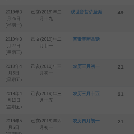
2019年3
己亥(2019)年二
观世音菩萨圣诞
49
月25日
月十九
(星期一)
2019年3
己亥(2019)年二
普贤菩萨圣诞
月27日
月廿一
(星期三)
2019年4
己亥(2019)年三
农历三月初一
21
月5日
月初一
(星期五)
2019年4
己亥(2019)年三
农历三月十五
21
月19日
月十五
(星期五)
2019年5
己亥(2019)年四
农历四月初一
21
月5日
月初一
(星期日)