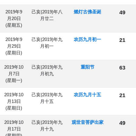
2019年9
己亥(2019)年八
燃灯古佛圣诞
49
月20日
月廿二
(星期五)
2019年9
己亥(2019)年九
农历九月初一
21
月29日
月初一
(星期日)
2019年10
己亥(2019)年九
重阳节
63
月7日
月初九
(星期一)
2019年10
己亥(2019)年九
农历九月十五
21
月13日
月十五
(星期日)
2019年10
己亥(2019)年九
观世音菩萨出家
49
月17日
月十九
(星期四)