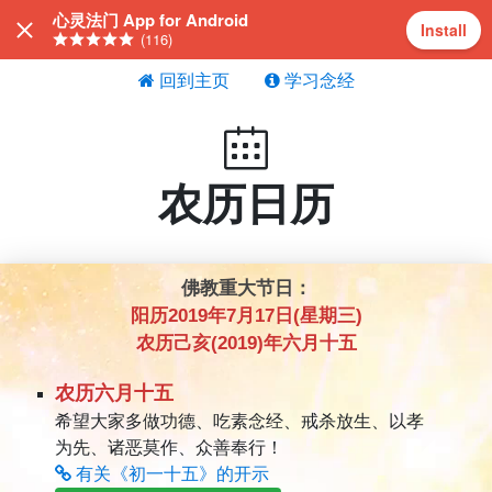
心灵法门 App for Android
Install
(116)
回到主页
学习念经
农历日历
佛教重大节日：
阳历2019年7月17日(星期三)
农历己亥(2019)年六月十五
农历六月十五
希望大家多做功德、吃素念经、戒杀放生、以孝
为先、诸恶莫作、众善奉行！
有关《初一十五》的开示