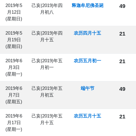
2019年5
己亥(2019)年四
释迦牟尼佛圣诞
49
月12日
月初八
(星期日)
2019年5
己亥(2019)年四
农历四月十五
21
月19日
月十五
(星期日)
2019年6
己亥(2019)年五
农历五月初一
21
月3日
月初一
(星期一)
2019年6
己亥(2019)年五
端午节
49
月7日
月初五
(星期五)
2019年6
己亥(2019)年五
农历五月十五
21
月17日
月十五
(星期一)