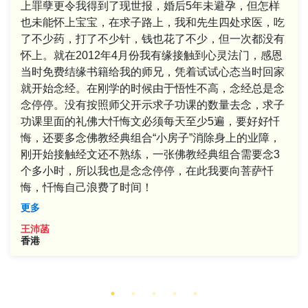
上罪孽更令我得到了现世报，婚后5年未避孕，但怎样
也未能怀上宝宝，在求子路上，我和先生四处求医，吃
了不少药，打了不少针，钱也花了不少，但一次都没有
怀上。就在2012年4月份我有缘接触到心灵法门，感恩
当时免费结缘书籍给我的师兄，凭着试试心态当时回家
就开始念经。在刚学的时候由于悟性不高，念经总是念
念停停。没有按照师父开示求子功课的数量去念，求子
功课里面的礼佛大忏悔文必须每天至少5遍，要好好忏
悔，还要多念佛教经典组合“小房子”消除身上的业障，
刚开始接触经文还不熟练，一张佛教经典组合需要念3
个多小时，所以我也是念念停停，在此我要向菩萨忏
悔，忏悔自己浪费了时间！
更多
王沛菡
香港