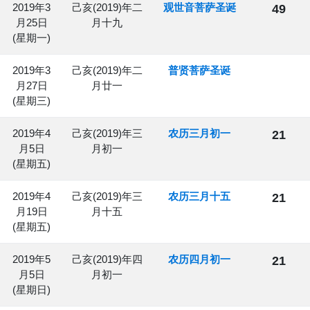
2019年3
己亥(2019)年二
观世音菩萨圣诞
49
月25日
月十九
(星期一)
2019年3
己亥(2019)年二
普贤菩萨圣诞
月27日
月廿一
(星期三)
2019年4
己亥(2019)年三
农历三月初一
21
月5日
月初一
(星期五)
2019年4
己亥(2019)年三
农历三月十五
21
月19日
月十五
(星期五)
2019年5
己亥(2019)年四
农历四月初一
21
月5日
月初一
(星期日)