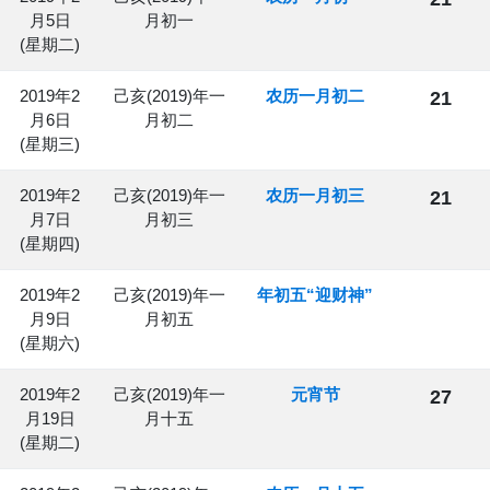
月5日
月初一
(星期二)
2019年2
己亥(2019)年一
农历一月初二
21
月6日
月初二
(星期三)
2019年2
己亥(2019)年一
农历一月初三
21
月7日
月初三
(星期四)
2019年2
己亥(2019)年一
年初五“迎财神”
月9日
月初五
(星期六)
2019年2
己亥(2019)年一
元宵节
27
月19日
月十五
(星期二)