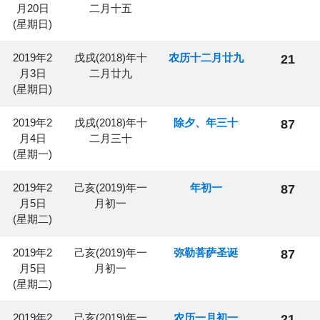
月20日
二月十五
(星期日)
2019年2
戊戌(2018)年十
农历十二月廿九
21
月3日
二月廿九
(星期日)
2019年2
戊戌(2018)年十
除夕、年三十
87
月4日
二月三十
(星期一)
2019年2
己亥(2019)年一
年初一
87
月5日
月初一
(星期二)
2019年2
己亥(2019)年一
弥勒菩萨圣诞
87
月5日
月初一
(星期二)
2019年2
己亥(2019)年一
农历一月初一
21