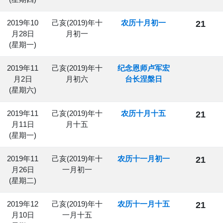
2019年10
己亥(2019)年十
农历十月初一
21
月28日
月初一
(星期一)
2019年11
己亥(2019)年十
纪念恩师卢军宏
月2日
月初六
台长涅槃日
(星期六)
2019年11
己亥(2019)年十
农历十月十五
21
月11日
月十五
(星期一)
2019年11
己亥(2019)年十
农历十一月初一
21
月26日
一月初一
(星期二)
2019年12
己亥(2019)年十
农历十一月十五
21
月10日
一月十五