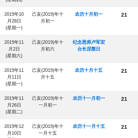
2019年10
己亥(2019)年十
农历十月初一
21
月28日
月初一
(星期一)
2019年11
己亥(2019)年十
纪念恩师卢军宏
月2日
月初六
台长涅槃日
(星期六)
2019年11
己亥(2019)年十
农历十月十五
21
月11日
月十五
(星期一)
2019年11
己亥(2019)年十
农历十一月初一
21
月26日
一月初一
(星期二)
2019年12
己亥(2019)年十
农历十一月十五
21
月10日
一月十五