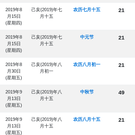
2019年8
己亥(2019)年七
农历七月十五
21
月15日
月十五
(星期四)
2019年8
己亥(2019)年七
中元节
21
月15日
月十五
(星期四)
2019年8
己亥(2019)年八
农历八月初一
21
月30日
月初一
(星期五)
2019年9
己亥(2019)年八
中秋节
49
月13日
月十五
(星期五)
2019年9
己亥(2019)年八
农历八月十五
21
月13日
月十五
(星期五)