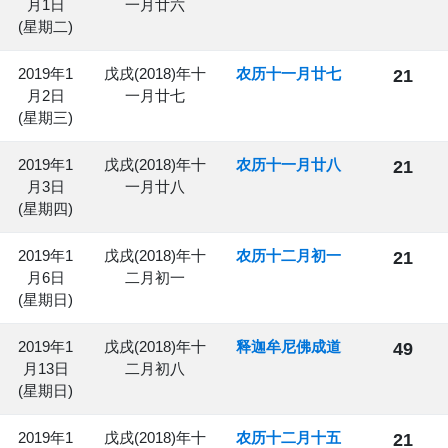
月1日
一月廿六
(星期二)
2019年1
戊戌(2018)年十
农历十一月廿七
21
月2日
一月廿七
(星期三)
2019年1
戊戌(2018)年十
农历十一月廿八
21
月3日
一月廿八
(星期四)
2019年1
戊戌(2018)年十
农历十二月初一
21
月6日
二月初一
(星期日)
2019年1
戊戌(2018)年十
释迦牟尼佛成道
49
月13日
二月初八
(星期日)
2019年1
戊戌(2018)年十
农历十二月十五
21