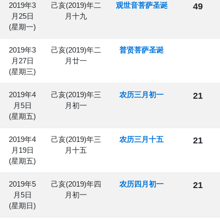
2019年3
己亥(2019)年二
观世音菩萨圣诞
49
月25日
月十九
(星期一)
2019年3
己亥(2019)年二
普贤菩萨圣诞
月27日
月廿一
(星期三)
2019年4
己亥(2019)年三
农历三月初一
21
月5日
月初一
(星期五)
2019年4
己亥(2019)年三
农历三月十五
21
月19日
月十五
(星期五)
2019年5
己亥(2019)年四
农历四月初一
21
月5日
月初一
(星期日)