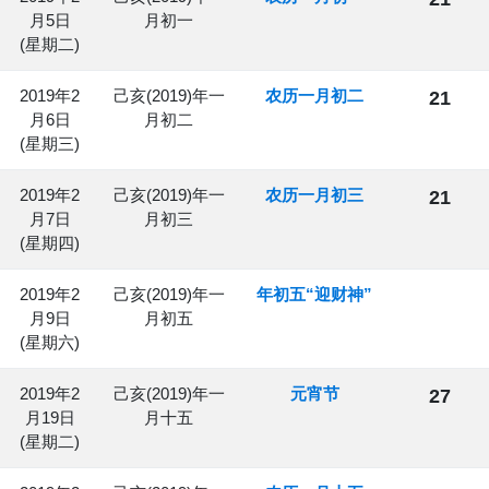
月5日
月初一
(星期二)
2019年2
己亥(2019)年一
农历一月初二
21
月6日
月初二
(星期三)
2019年2
己亥(2019)年一
农历一月初三
21
月7日
月初三
(星期四)
2019年2
己亥(2019)年一
年初五“迎财神”
月9日
月初五
(星期六)
2019年2
己亥(2019)年一
元宵节
27
月19日
月十五
(星期二)