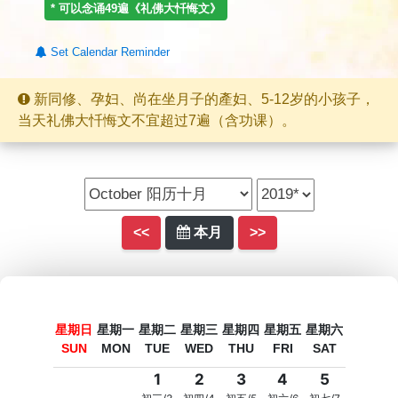
* 可以念诵
49
遍《礼佛大忏悔文》
Set Calendar Reminder
新同修、孕妇、尚在坐月子的產妇、5-12岁的小孩子，
当天礼佛大忏悔文不宜超过7遍（含功课）。
<<
本月
>>
星期日
星期一
星期二
星期三
星期四
星期五
星期六
SUN
MON
TUE
WED
THU
FRI
SAT
1
2
3
4
5