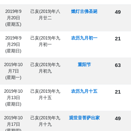
2019年9
己亥(2019)年八
燃灯古佛圣诞
49
月20日
月廿二
(星期五)
2019年9
己亥(2019)年九
农历九月初一
21
月29日
月初一
(星期日)
2019年10
己亥(2019)年九
重阳节
63
月7日
月初九
(星期一)
2019年10
己亥(2019)年九
农历九月十五
21
月13日
月十五
(星期日)
2019年10
己亥(2019)年九
观世音菩萨出家
49
月17日
月十九
(星期四)