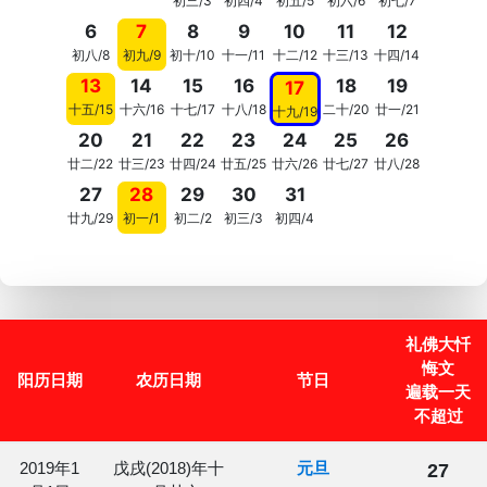
初三/3
初四/4
初五/5
初六/6
初七/7
6
7
8
9
10
11
12
初八/8
初九/9
初十/10
十一/11
十二/12
十三/13
十四/14
13
14
15
16
18
19
17
十五/15
十六/16
十七/17
十八/18
二十/20
廿一/21
十九/19
20
21
22
23
24
25
26
廿二/22
廿三/23
廿四/24
廿五/25
廿六/26
廿七/27
廿八/28
27
28
29
30
31
廿九/29
初一/1
初二/2
初三/3
初四/4
礼佛大忏
悔文
阳历日期
农历日期
节日
遍载一天
不超过
2019年1
戊戌(2018)年十
元旦
27