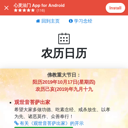
心灵法门 App for Android
Install
(116)
回到主页
学习念经
农历日历
佛教重大节日：
阳历2019年10月17日(星期四)
农历己亥(2019)年九月十九
观世音菩萨出家
希望大家多做功德、吃素念经、戒杀放生、以孝
为先、诸恶莫作、众善奉行！
有关《观世音菩萨出家》的开示