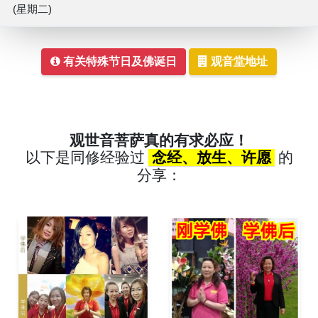
(星期二)
有关特殊节日及佛诞日
观音堂地址
观世音菩萨真的有求必应！
以下是同修经验过
念经、放生、许愿
的
分享：