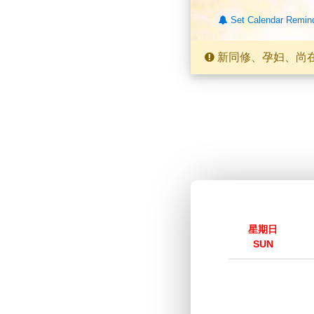
Set Calendar Remin
新同修、孕妇、尚在
星期日
SUN