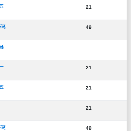
五
21
圣诞
49
诞
一
21
五
21
一
21
圣诞
49