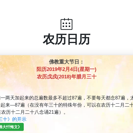
农历日历
佛教重大节日：
阳历2019年2月4日(星期一)
农历戊戌(2018)年腊月三十
一两天加起来的总遍数最多不超过87遍，不要每天都念87遍，
起来—87遍（在没有年三十的特殊年份，可以在农历十二月二
在农历十二月二十八念诵21遍）。
三十》的开示
佛大忏悔文》