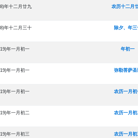
18)年十二月廿九
农历十二月
18)年十二月三十
除夕、年三
019)年一月初一
年初一
019)年一月初一
弥勒菩萨圣
019)年一月初一
农历一月初
019)年一月初二
农历一月初
019)年一月初三
农历一月初