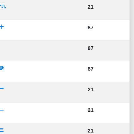
廿九
21
十
87
87
诞
87
一
21
二
21
三
21