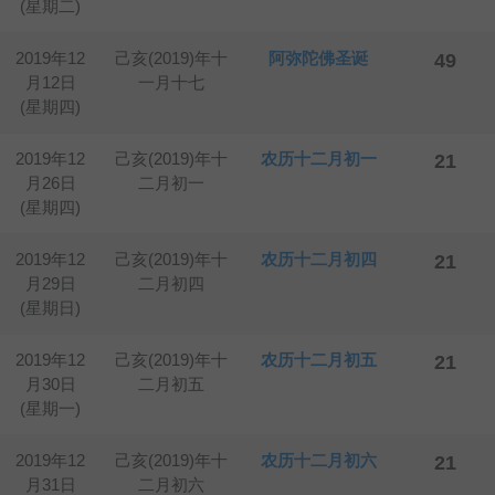
(星期二)
2019年12
己亥(2019)年十
阿弥陀佛圣诞
49
月12日
一月十七
(星期四)
2019年12
己亥(2019)年十
农历十二月初一
21
月26日
二月初一
(星期四)
2019年12
己亥(2019)年十
农历十二月初四
21
月29日
二月初四
(星期日)
2019年12
己亥(2019)年十
农历十二月初五
21
月30日
二月初五
(星期一)
2019年12
己亥(2019)年十
农历十二月初六
21
月31日
二月初六