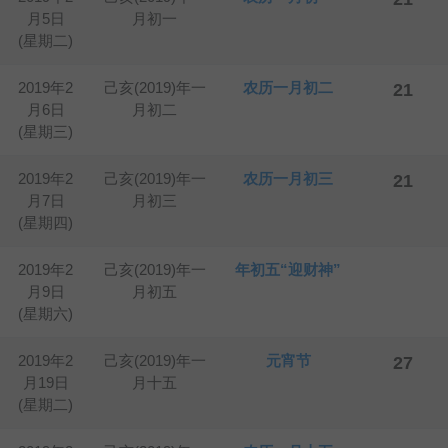
月5日
月初一
(星期二)
2019年2
己亥(2019)年一
农历一月初二
21
月6日
月初二
(星期三)
2019年2
己亥(2019)年一
农历一月初三
21
月7日
月初三
(星期四)
2019年2
己亥(2019)年一
年初五“迎财神”
月9日
月初五
(星期六)
2019年2
己亥(2019)年一
元宵节
27
月19日
月十五
(星期二)