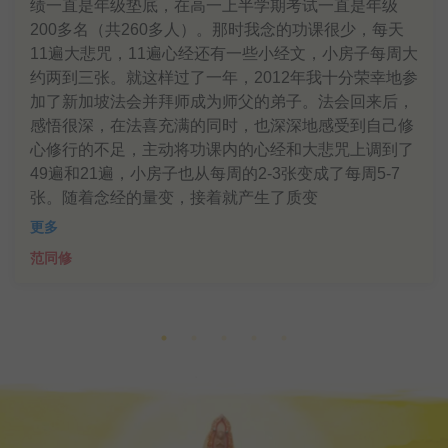
绩一直是年级垫底，在高一上半学期考试一直是年级
200多名（共260多人）。那时我念的功课很少，每天
11遍大悲咒，11遍心经还有一些小经文，小房子每周大
约两到三张。就这样过了一年，2012年我十分荣幸地参
加了新加坡法会并拜师成为师父的弟子。法会回来后，
感悟很深，在法喜充满的同时，也深深地感受到自己修
心修行的不足，主动将功课内的心经和大悲咒上调到了
49遍和21遍，小房子也从每周的2-3张变成了每周5-7
张。随着念经的量变，接着就产生了质变
更多
范同修