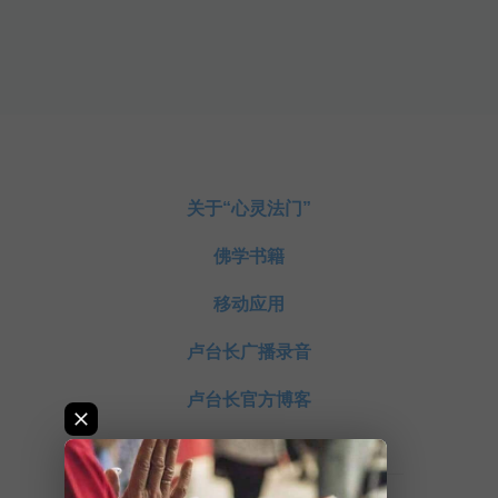
关于“心灵法门”
佛学书籍
移动应用
卢台长广播录音
卢台长官方博客