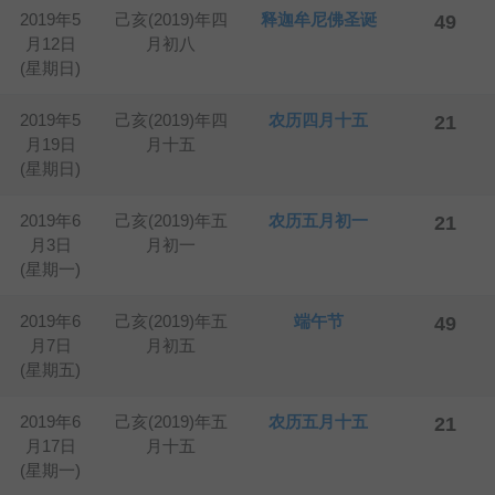
2019年5
己亥(2019)年四
释迦牟尼佛圣诞
49
月12日
月初八
(星期日)
2019年5
己亥(2019)年四
农历四月十五
21
月19日
月十五
(星期日)
2019年6
己亥(2019)年五
农历五月初一
21
月3日
月初一
(星期一)
2019年6
己亥(2019)年五
端午节
49
月7日
月初五
(星期五)
2019年6
己亥(2019)年五
农历五月十五
21
月17日
月十五
(星期一)