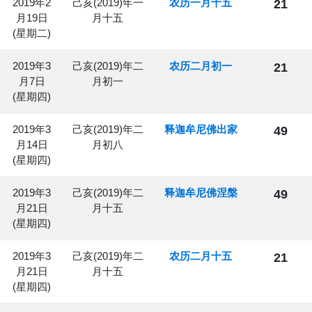
2019年2
己亥(2019)年一
农历一月十五
21
月19日
月十五
(星期二)
2019年3
己亥(2019)年二
农历二月初一
21
月7日
月初一
(星期四)
2019年3
己亥(2019)年二
释迦牟尼佛出家
49
月14日
月初八
(星期四)
2019年3
己亥(2019)年二
释迦牟尼佛涅槃
49
月21日
月十五
(星期四)
2019年3
己亥(2019)年二
农历二月十五
21
月21日
月十五
(星期四)