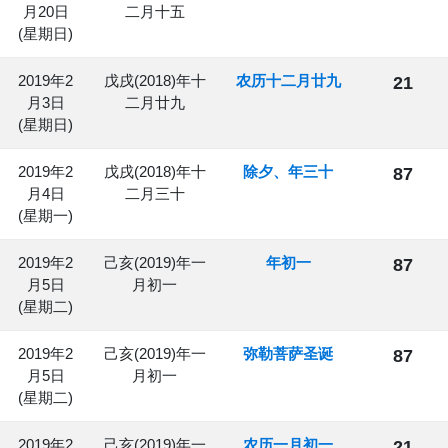
月20日
二月十五
(星期日)
2019年2
戊戌(2018)年十
农历十二月廿九
21
月3日
二月廿九
(星期日)
2019年2
戊戌(2018)年十
除夕、年三十
87
月4日
二月三十
(星期一)
2019年2
己亥(2019)年一
年初一
87
月5日
月初一
(星期二)
2019年2
己亥(2019)年一
弥勒菩萨圣诞
87
月5日
月初一
(星期二)
2019年2
己亥(2019)年一
农历一月初一
21