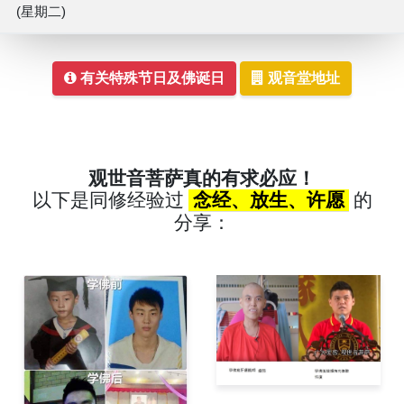
(星期二)
有关特殊节日及佛诞日
观音堂地址
观世音菩萨真的有求必应！
以下是同修经验过
念经、放生、许愿
的
分享：