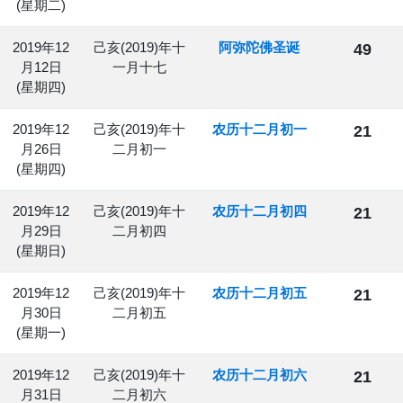
(星期二)
2019年12
己亥(2019)年十
阿弥陀佛圣诞
49
月12日
一月十七
(星期四)
2019年12
己亥(2019)年十
农历十二月初一
21
月26日
二月初一
(星期四)
2019年12
己亥(2019)年十
农历十二月初四
21
月29日
二月初四
(星期日)
2019年12
己亥(2019)年十
农历十二月初五
21
月30日
二月初五
(星期一)
2019年12
己亥(2019)年十
农历十二月初六
21
月31日
二月初六