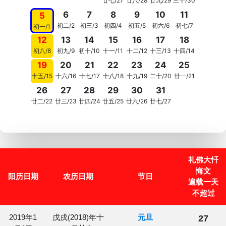
廿七/27
廿八/28
廿九/29
三十/30
6
7
8
9
10
11
5
初二/2
初三/3
初四/4
初五/5
初六/6
初七/7
初一/1
12
13
14
15
16
17
18
初八/8
初九/9
初十/10
十一/11
十二/12
十三/13
十四/14
19
20
21
22
23
24
25
十五/15
十六/16
十七/17
十八/18
十九/19
二十/20
廿一/21
26
27
28
29
30
31
廿二/22
廿三/23
廿四/24
廿五/25
廿六/26
廿七/27
礼佛大忏
悔文
阳历日期
农历日期
节日
遍载一天
不超过
2019年1
戊戌(2018)年十
元旦
27