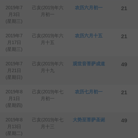
2019年7
己亥(2019)年六
农历六月初一
21
月3日
月初一
(星期三)
2019年7
己亥(2019)年六
农历六月十五
21
月17日
月十五
(星期三)
2019年7
己亥(2019)年六
观世音菩萨成道
49
月21日
月十九
(星期日)
2019年8
己亥(2019)年七
农历七月初一
21
月1日
月初一
(星期四)
2019年8
己亥(2019)年七
大势至菩萨圣诞
49
月13日
月十三
(星期二)