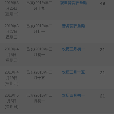
2019年3
己亥(2019)年二
观世音菩萨圣诞
49
月25日
月十九
(星期一)
2019年3
己亥(2019)年二
普贤菩萨圣诞
月27日
月廿一
(星期三)
2019年4
己亥(2019)年三
农历三月初一
21
月5日
月初一
(星期五)
2019年4
己亥(2019)年三
农历三月十五
21
月19日
月十五
(星期五)
2019年5
己亥(2019)年四
农历四月初一
21
月5日
月初一
(星期日)