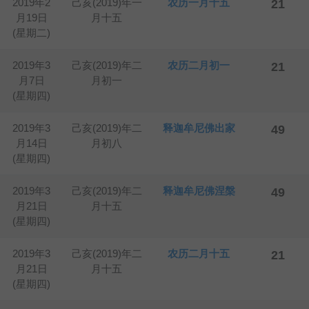
2019年2
己亥(2019)年一
农历一月十五
21
月19日
月十五
(星期二)
2019年3
己亥(2019)年二
农历二月初一
21
月7日
月初一
(星期四)
2019年3
己亥(2019)年二
释迦牟尼佛出家
49
月14日
月初八
(星期四)
2019年3
己亥(2019)年二
释迦牟尼佛涅槃
49
月21日
月十五
(星期四)
2019年3
己亥(2019)年二
农历二月十五
21
月21日
月十五
(星期四)