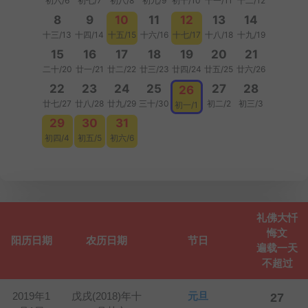
初六/6
初七/7
初八/8
初九/9
初十/10
十一/11
十二/12
8
9
10
11
12
13
14
十三/13
十四/14
十五/15
十六/16
十七/17
十八/18
十九/19
15
16
17
18
19
20
21
二十/20
廿一/21
廿二/22
廿三/23
廿四/24
廿五/25
廿六/26
22
23
24
25
27
28
26
廿七/27
廿八/28
廿九/29
三十/30
初二/2
初三/3
初一/1
29
30
31
初四/4
初五/5
初六/6
礼佛大忏
悔文
阳历日期
农历日期
节日
遍载一天
不超过
2019年1
戊戌(2018)年十
元旦
27