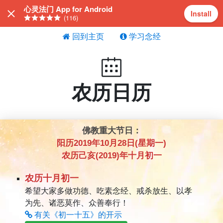
心灵法门 App for Android
Install
(116)
回到主页
学习念经
农历日历
佛教重大节日：
阳历2019年10月28日(星期一)
农历己亥(2019)年十月初一
农历十月初一
希望大家多做功德、吃素念经、戒杀放生、以孝
为先、诸恶莫作、众善奉行！
有关《初一十五》的开示