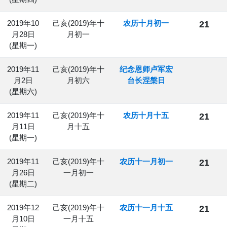
2019年10
己亥(2019)年十
农历十月初一
21
月28日
月初一
(星期一)
2019年11
己亥(2019)年十
纪念恩师卢军宏
月2日
月初六
台长涅槃日
(星期六)
2019年11
己亥(2019)年十
农历十月十五
21
月11日
月十五
(星期一)
2019年11
己亥(2019)年十
农历十一月初一
21
月26日
一月初一
(星期二)
2019年12
己亥(2019)年十
农历十一月十五
21
月10日
一月十五