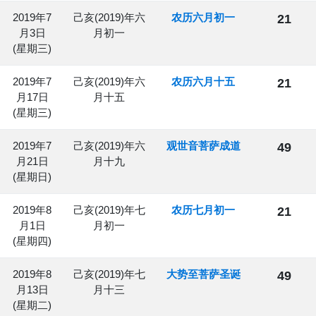
2019年7
己亥(2019)年六
农历六月初一
21
月3日
月初一
(星期三)
2019年7
己亥(2019)年六
农历六月十五
21
月17日
月十五
(星期三)
2019年7
己亥(2019)年六
观世音菩萨成道
49
月21日
月十九
(星期日)
2019年8
己亥(2019)年七
农历七月初一
21
月1日
月初一
(星期四)
2019年8
己亥(2019)年七
大势至菩萨圣诞
49
月13日
月十三
(星期二)