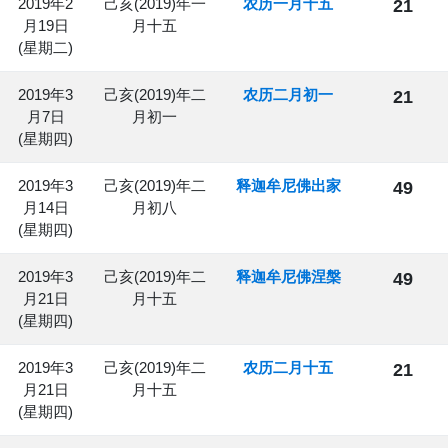
2019年2
己亥(2019)年一
农历一月十五
21
月19日
月十五
(星期二)
2019年3
己亥(2019)年二
农历二月初一
21
月7日
月初一
(星期四)
2019年3
己亥(2019)年二
释迦牟尼佛出家
49
月14日
月初八
(星期四)
2019年3
己亥(2019)年二
释迦牟尼佛涅槃
49
月21日
月十五
(星期四)
2019年3
己亥(2019)年二
农历二月十五
21
月21日
月十五
(星期四)