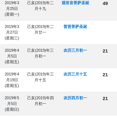
2019年3
己亥(2019)年二
观世音菩萨圣诞
49
月25日
月十九
(星期一)
2019年3
己亥(2019)年二
普贤菩萨圣诞
月27日
月廿一
(星期三)
2019年4
己亥(2019)年三
农历三月初一
21
月5日
月初一
(星期五)
2019年4
己亥(2019)年三
农历三月十五
21
月19日
月十五
(星期五)
2019年5
己亥(2019)年四
农历四月初一
21
月5日
月初一
(星期日)