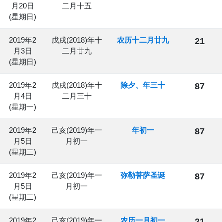
月20日
二月十五
(星期日)
2019年2
戊戌(2018)年十
农历十二月廿九
21
月3日
二月廿九
(星期日)
2019年2
戊戌(2018)年十
除夕、年三十
87
月4日
二月三十
(星期一)
2019年2
己亥(2019)年一
年初一
87
月5日
月初一
(星期二)
2019年2
己亥(2019)年一
弥勒菩萨圣诞
87
月5日
月初一
(星期二)
2019年2
己亥(2019)年一
农历一月初一
21