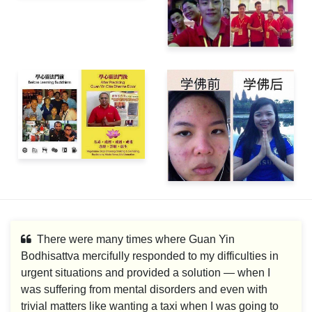
There were many times where Guan Yin
Bodhisattva mercifully responded to my difficulties in
urgent situations and provided a solution — when I
was suffering from mental disorders and even with
trivial matters like wanting a taxi when I was going to