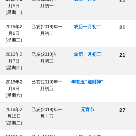
月5日
月初一
(星期二)
2019年2
己亥(2019)年一
农历一月初二
21
月6日
月初二
(星期三)
2019年2
己亥(2019)年一
农历一月初三
21
月7日
月初三
(星期四)
2019年2
己亥(2019)年一
年初五“迎财神”
月9日
月初五
(星期六)
2019年2
己亥(2019)年一
元宵节
27
月19日
月十五
(星期二)