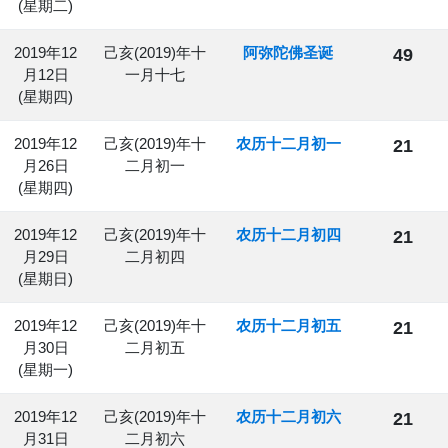
(星期二)
2019年12
己亥(2019)年十
阿弥陀佛圣诞
49
月12日
一月十七
(星期四)
2019年12
己亥(2019)年十
农历十二月初一
21
月26日
二月初一
(星期四)
2019年12
己亥(2019)年十
农历十二月初四
21
月29日
二月初四
(星期日)
2019年12
己亥(2019)年十
农历十二月初五
21
月30日
二月初五
(星期一)
2019年12
己亥(2019)年十
农历十二月初六
21
月31日
二月初六