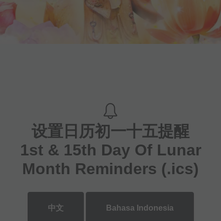
设置日历初一十五提醒
1st & 15th Day Of Lunar
Month Reminders (.ics)
中文
Bahasa Indonesia