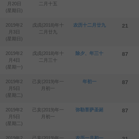
月20日
二月十五
(星期日)
2019年2
戊戌(2018)年十
农历十二月廿九
21
月3日
二月廿九
(星期日)
2019年2
戊戌(2018)年十
除夕、年三十
87
月4日
二月三十
(星期一)
2019年2
己亥(2019)年一
年初一
87
月5日
月初一
(星期二)
2019年2
己亥(2019)年一
弥勒菩萨圣诞
87
月5日
月初一
(星期二)
2019年2
己亥(2019)年一
农历一月初一
21