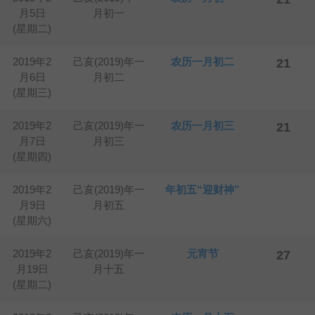
月5日
月初一
(星期二)
2019年2
己亥(2019)年一
农历一月初二
21
月6日
月初二
(星期三)
2019年2
己亥(2019)年一
农历一月初三
21
月7日
月初三
(星期四)
2019年2
己亥(2019)年一
年初五“迎财神”
月9日
月初五
(星期六)
2019年2
己亥(2019)年一
元宵节
27
月19日
月十五
(星期二)