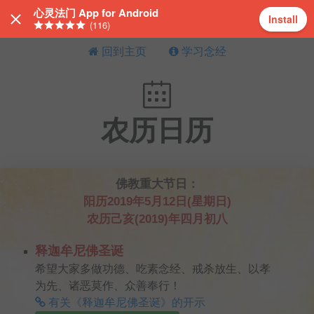
心灵法门 App for Android
Install
(116)
回到主页
学习念经
农历日历
佛教重大节日：
阳历2019年5月12日(星期日)
农历己亥(2019)年四月初八
释迦牟尼佛圣诞
希望大家多做功德、吃素念经、戒杀放生、以孝
为先、诸恶莫作、众善奉行！
有关《释迦牟尼佛圣诞》的开示