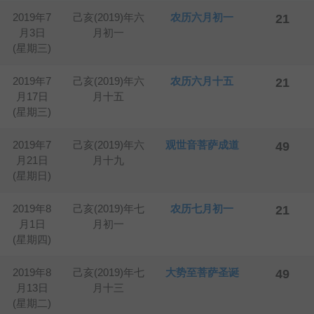
2019年7
己亥(2019)年六
农历六月初一
21
月3日
月初一
(星期三)
2019年7
己亥(2019)年六
农历六月十五
21
月17日
月十五
(星期三)
2019年7
己亥(2019)年六
观世音菩萨成道
49
月21日
月十九
(星期日)
2019年8
己亥(2019)年七
农历七月初一
21
月1日
月初一
(星期四)
2019年8
己亥(2019)年七
大势至菩萨圣诞
49
月13日
月十三
(星期二)