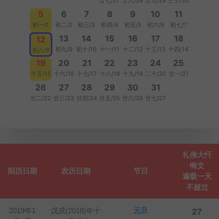
廿七/27
廿八/28
廿九/29
三十/30
5
6
7
8
9
10
11
初一/1
初二/2
初三/3
初四/4
初五/5
初六/6
初七/7
13
14
15
16
17
18
12
初九/9
初十/10
十一/11
十二/12
十三/13
十四/14
初八/8
19
20
21
22
23
24
25
十五/15
十六/16
十七/17
十八/18
十九/19
二十/20
廿一/21
26
27
28
29
30
31
廿二/22
廿三/23
廿四/24
廿五/25
廿六/26
廿七/27
礼佛大忏
悔文
阳历日期
农历日期
节日
遍载一天
不超过
2019年1
戊戌(2018)年十
元旦
27