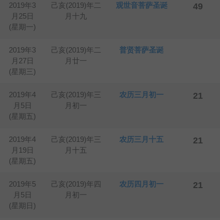
2019年3
己亥(2019)年二
观世音菩萨圣诞
49
月25日
月十九
(星期一)
2019年3
己亥(2019)年二
普贤菩萨圣诞
月27日
月廿一
(星期三)
2019年4
己亥(2019)年三
农历三月初一
21
月5日
月初一
(星期五)
2019年4
己亥(2019)年三
农历三月十五
21
月19日
月十五
(星期五)
2019年5
己亥(2019)年四
农历四月初一
21
月5日
月初一
(星期日)