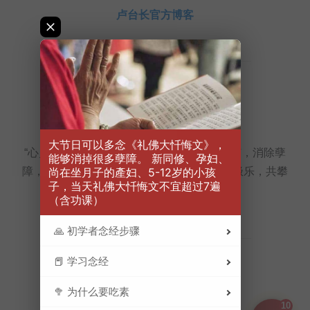
卢台长官方博客
大节日可以多念《礼佛大忏悔文》，
“心灵法门”是净化心灵，离苦得乐，超脱烦恼，消除孽
能够消掉很多孽障。 新同修、孕妇、
尚在坐月子的產妇、5-12岁的小孩
障，超度有缘，还清冤债，广度众生，同登极乐，共攀
子，当天礼佛大忏悔文不宜超过7遍
四圣。
（含功课）
🙏 初学者念经步骤
📕 学习念经
🥦 为什么要吃素
10