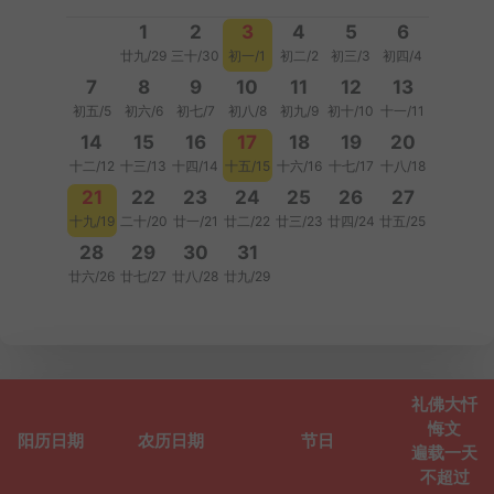
1
2
3
4
5
6
廿九/29
三十/30
初一/1
初二/2
初三/3
初四/4
7
8
9
10
11
12
13
初五/5
初六/6
初七/7
初八/8
初九/9
初十/10
十一/11
14
15
16
17
18
19
20
十二/12
十三/13
十四/14
十五/15
十六/16
十七/17
十八/18
21
22
23
24
25
26
27
十九/19
二十/20
廿一/21
廿二/22
廿三/23
廿四/24
廿五/25
28
29
30
31
廿六/26
廿七/27
廿八/28
廿九/29
礼佛大忏
悔文
阳历日期
农历日期
节日
遍载一天
不超过