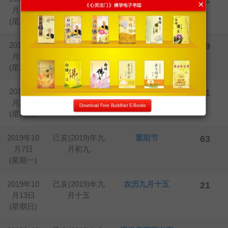
×
月13日
月十五
(星期五)
2019年9
己亥(2019)年八
燃灯古佛圣诞
49
月20日
月廿二
(星期五)
2019年9
己亥(2019)年九
农历九月初一
21
月29日
月初一
Download Free Buddhist E-Books
(星期日)
2019年10
己亥(2019)年九
重阳节
63
月7日
月初九
(星期一)
2019年10
己亥(2019)年九
农历九月十五
21
月13日
月十五
(星期日)