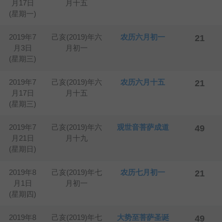
月17日
月十五
(星期一)
2019年7
己亥(2019)年六
农历六月初一
21
月3日
月初一
(星期三)
2019年7
己亥(2019)年六
农历六月十五
21
月17日
月十五
(星期三)
2019年7
己亥(2019)年六
观世音菩萨成道
49
月21日
月十九
(星期日)
2019年8
己亥(2019)年七
农历七月初一
21
月1日
月初一
(星期四)
2019年8
己亥(2019)年七
大势至菩萨圣诞
49