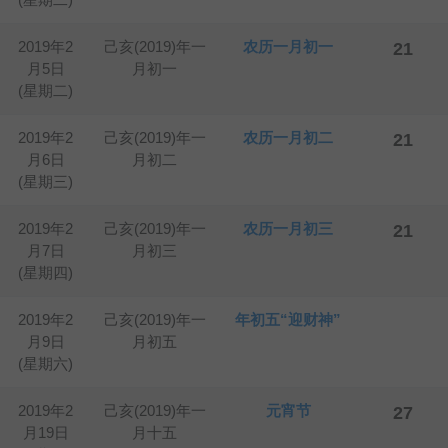
2019年2
己亥(2019)年一
农历一月初一
21
月5日
月初一
(星期二)
2019年2
己亥(2019)年一
农历一月初二
21
月6日
月初二
(星期三)
2019年2
己亥(2019)年一
农历一月初三
21
月7日
月初三
(星期四)
2019年2
己亥(2019)年一
年初五“迎财神”
月9日
月初五
(星期六)
2019年2
己亥(2019)年一
元宵节
27
月19日
月十五