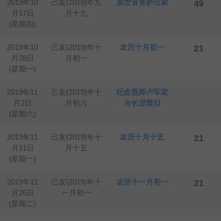
2019年10
己亥(2019)年九
观世音菩萨出家
49
月17日
月十九
(星期四)
2019年10
己亥(2019)年十
农历十月初一
21
月28日
月初一
(星期一)
2019年11
己亥(2019)年十
纪念恩师卢军宏
月2日
月初六
台长涅槃日
(星期六)
2019年11
己亥(2019)年十
农历十月十五
21
月11日
月十五
(星期一)
2019年11
己亥(2019)年十
农历十一月初一
21
月26日
一月初一
(星期二)