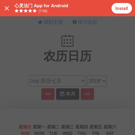
心灵法门 App for Android
Install
(116)
回到主页
学习念经
农历日历
<<
本月
>>
星期日
星期一
星期二
星期三
星期四
星期五
星期六
SUN
MON
TUE
WED
THU
FRI
SAT