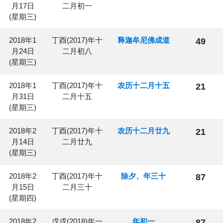
月17日
二月初一
(星期三)
2018年1
丁酉(2017)年十
释迦牟尼佛成道
49
月24日
二月初八
(星期三)
2018年1
丁酉(2017)年十
农历十二月十五
21
月31日
二月十五
(星期三)
2018年2
丁酉(2017)年十
农历十二月廿九
21
月14日
二月廿九
(星期三)
2018年2
丁酉(2017)年十
除夕、年三十
87
月15日
二月三十
(星期四)
2018年2
戊戌(2018)年一
年初一
87