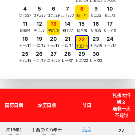
廿四/24
廿五/25
廿六/26
4
5
6
7
8
9
10
廿七/27
廿八/28
廿九/29
三十/30
初一/1
初二/2
初三/3
11
12
13
14
15
16
17
初四/4
初五/5
初六/6
初七/7
初八/8
初九/9
初十/10
18
19
20
21
23
24
22
十一/11
十二/12
十三/13
十四/14
十六/16
十七/17
十五/15
25
26
27
28
29
30
十八/18
十九/19
二十/20
廿一/21
廿二/22
廿三/23
礼佛大忏
悔文
阳历日期
农历日期
节日
遍载一天
不超过
2018年1
丁酉(2017)年十
元旦
27