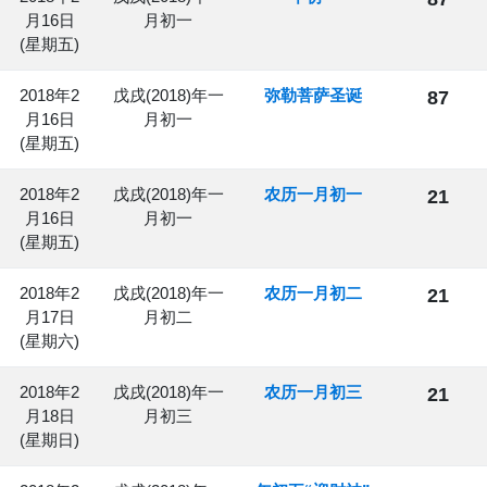
月16日
月初一
(星期五)
2018年2
戊戌(2018)年一
弥勒菩萨圣诞
87
月16日
月初一
(星期五)
2018年2
戊戌(2018)年一
农历一月初一
21
月16日
月初一
(星期五)
2018年2
戊戌(2018)年一
农历一月初二
21
月17日
月初二
(星期六)
2018年2
戊戌(2018)年一
农历一月初三
21
月18日
月初三
(星期日)