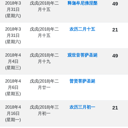
2018年3
戊戌(2018)年二
释迦牟尼佛涅槃
49
月31日
月十五
(星期六)
2018年3
戊戌(2018)年二
农历二月十五
21
月31日
月十五
(星期六)
2018年4
戊戌(2018)年二
观世音菩萨圣诞
49
月4日
月十九
(星期三)
2018年4
戊戌(2018)年二
普贤菩萨圣诞
月6日
月廿一
(星期五)
2018年4
戊戌(2018)年三
农历三月初一
21
月16日
月初一
(星期一)