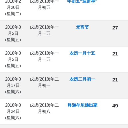
2018年2
戊戌(2018)年一
年初五“迎财神”
月20日
月初五
(星期二)
2018年3
戊戌(2018)年一
元宵节
27
月2日
月十五
(星期五)
2018年3
戊戌(2018)年一
农历一月十五
21
月2日
月十五
(星期五)
2018年3
戊戌(2018)年二
农历二月初一
21
月17日
月初一
(星期六)
2018年3
戊戌(2018)年二
释迦牟尼佛出家
49
月24日
月初八
(星期六)