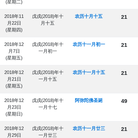
(星期二)
2018年11
戊戌(2018)年十
农历十月十五
21
月22日
月十五
(星期四)
2018年12
戊戌(2018)年十
农历十一月初一
21
月7日
一月初一
(星期五)
2018年12
戊戌(2018)年十
农历十一月十五
21
月21日
一月十五
(星期五)
2018年12
戊戌(2018)年十
阿弥陀佛圣诞
49
月23日
一月十七
(星期日)
2018年12
戊戌(2018)年十
农历十一月廿三
21
月29日
一月廿三