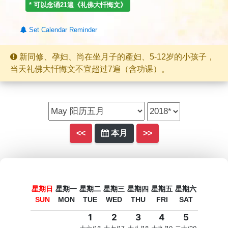
* 可以念诵
21
遍《礼佛大忏悔文》
Set Calendar Reminder
新同修、孕妇、尚在坐月子的產妇、5-12岁的小孩子，
当天礼佛大忏悔文不宜超过7遍（含功课）。
<<
本月
>>
星期日
星期一
星期二
星期三
星期四
星期五
星期六
SUN
MON
TUE
WED
THU
FRI
SAT
1
2
3
4
5