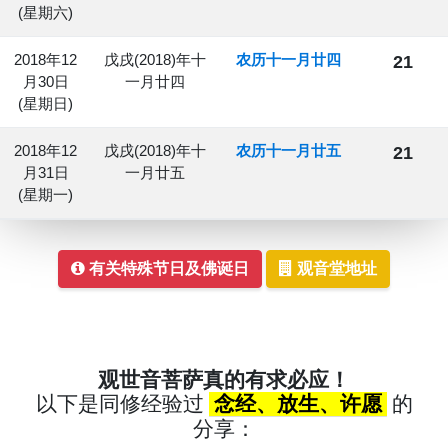
(星期六)
2018年12
戊戌(2018)年十
农历十一月廿四
21
月30日
一月廿四
(星期日)
2018年12
戊戌(2018)年十
农历十一月廿五
21
月31日
一月廿五
(星期一)
有关特殊节日及佛诞日
观音堂地址
观世音菩萨真的有求必应！
以下是同修经验过
念经、放生、许愿
的
分享：