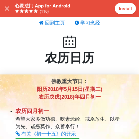
心灵法门 App for Android
Install
(116)
回到主页
学习念经
农历日历
佛教重大节日：
阳历2018年5月15日(星期二)
农历戊戌(2018)年四月初一
农历四月初一
希望大家多做功德、吃素念经、戒杀放生、以孝
为先、诸恶莫作、众善奉行！
有关《初一十五》的开示