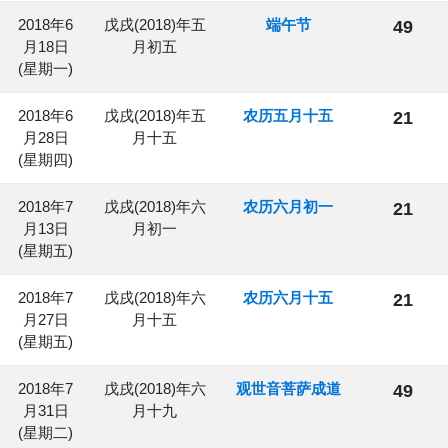
2018年6
戊戌(2018)年五
端午节
49
月18日
月初五
(星期一)
2018年6
戊戌(2018)年五
农历五月十五
21
月28日
月十五
(星期四)
2018年7
戊戌(2018)年六
农历六月初一
21
月13日
月初一
(星期五)
2018年7
戊戌(2018)年六
农历六月十五
21
月27日
月十五
(星期五)
2018年7
戊戌(2018)年六
观世音菩萨成道
49
月31日
月十九
(星期二)