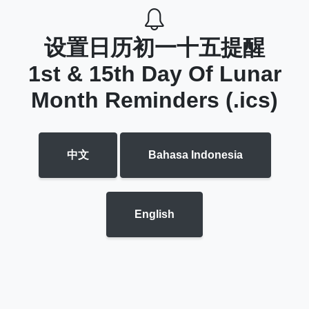
设置日历初一十五提醒
1st & 15th Day Of Lunar
Month Reminders (.ics)
中文
Bahasa Indonesia
English