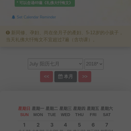
* 可以念诵
49
遍《礼佛大忏悔文》
Set Calendar Reminder
新同修、孕妇、尚在坐月子的產妇、5-12岁的小孩子，
当天礼佛大忏悔文不宜超过7遍（含功课）。
<<
本月
>>
星期日
星期一
星期二
星期三
星期四
星期五
星期六
SUN
MON
TUE
WED
THU
FRI
SAT
1
2
3
4
5
6
7