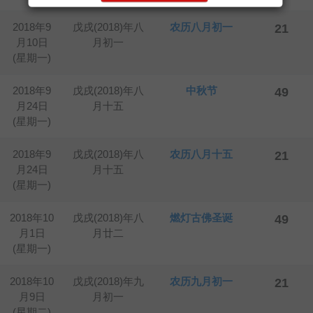
2018年9
戊戌(2018)年八
农历八月初一
21
月10日
月初一
(星期一)
2018年9
戊戌(2018)年八
中秋节
49
月24日
月十五
(星期一)
2018年9
戊戌(2018)年八
农历八月十五
21
月24日
月十五
(星期一)
2018年10
戊戌(2018)年八
燃灯古佛圣诞
49
月1日
月廿二
(星期一)
2018年10
戊戌(2018)年九
农历九月初一
21
月9日
月初一
(星期二)