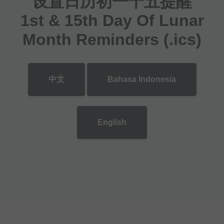
设置日历初一十五提醒
1st & 15th Day Of Lunar
Month Reminders (.ics)
中文
Bahasa Indonesia
English