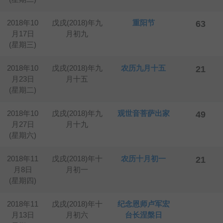
2018年10
戊戌(2018)年九
重阳节
63
月17日
月初九
(星期三)
2018年10
戊戌(2018)年九
农历九月十五
21
月23日
月十五
(星期二)
2018年10
戊戌(2018)年九
观世音菩萨出家
49
月27日
月十九
(星期六)
2018年11
戊戌(2018)年十
农历十月初一
21
月8日
月初一
(星期四)
2018年11
戊戌(2018)年十
纪念恩师卢军宏
月13日
月初六
台长涅槃日