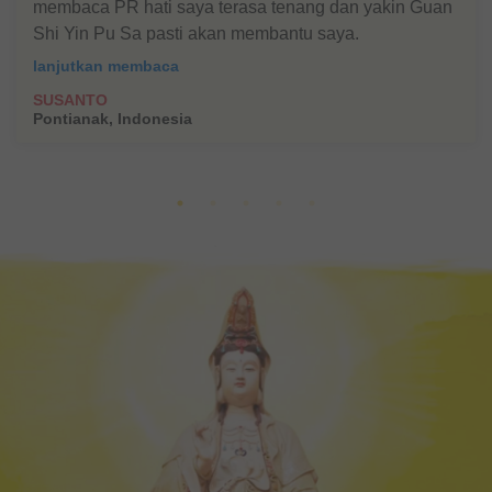
membaca PR hati saya terasa tenang dan yakin Guan
Shi Yin Pu Sa pasti akan membantu saya.
lanjutkan membaca
SUSANTO
Pontianak, Indonesia