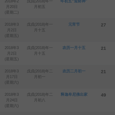
2018年2
戊戌(2018)年一
年初五“迎财神”
月20日
月初五
(星期二)
2018年3
戊戌(2018)年一
元宵节
27
月2日
月十五
(星期五)
2018年3
戊戌(2018)年一
农历一月十五
21
月2日
月十五
(星期五)
2018年3
戊戌(2018)年二
农历二月初一
21
月17日
月初一
(星期六)
2018年3
戊戌(2018)年二
释迦牟尼佛出家
49
月24日
月初八
(星期六)