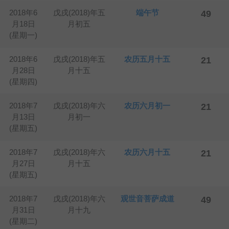
2018年6
戊戌(2018)年五
端午节
49
月18日
月初五
(星期一)
2018年6
戊戌(2018)年五
农历五月十五
21
月28日
月十五
(星期四)
2018年7
戊戌(2018)年六
农历六月初一
21
月13日
月初一
(星期五)
2018年7
戊戌(2018)年六
农历六月十五
21
月27日
月十五
(星期五)
2018年7
戊戌(2018)年六
观世音菩萨成道
49
月31日
月十九
(星期二)