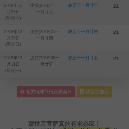
2018年12
戊戌(2018)年十
农历十一月廿三
21
月29日
一月廿三
(星期六)
2018年12
戊戌(2018)年十
农历十一月廿四
21
月30日
一月廿四
(星期日)
2018年12
戊戌(2018)年十
农历十一月廿五
21
月31日
一月廿五
(星期一)
有关特殊节日及佛诞日
观音堂地址
观世音菩萨真的有求必应！