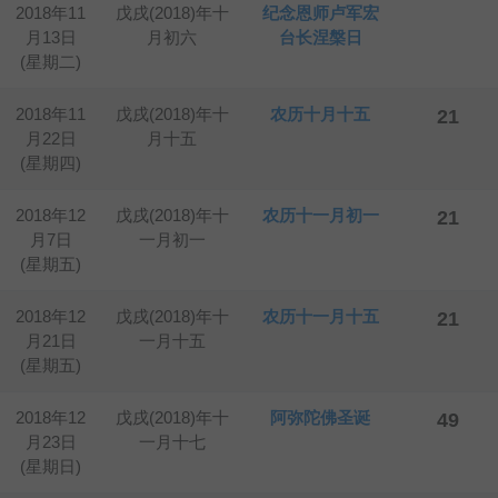
2018年11
戊戌(2018)年十
纪念恩师卢军宏
月13日
月初六
台长涅槃日
(星期二)
2018年11
戊戌(2018)年十
农历十月十五
21
月22日
月十五
(星期四)
2018年12
戊戌(2018)年十
农历十一月初一
21
月7日
一月初一
(星期五)
2018年12
戊戌(2018)年十
农历十一月十五
21
月21日
一月十五
(星期五)
2018年12
戊戌(2018)年十
阿弥陀佛圣诞
49
月23日
一月十七
(星期日)