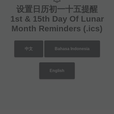
设置日历初一十五提醒
1st & 15th Day Of Lunar
Month Reminders (.ics)
中文
Bahasa Indonesia
English