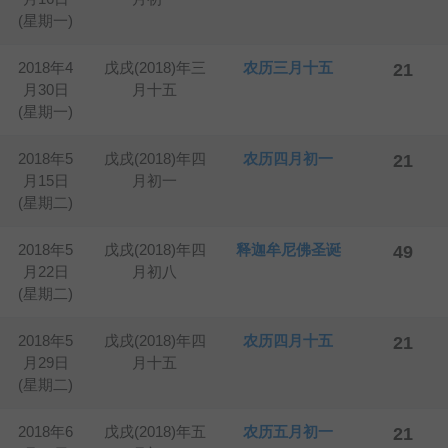
(星期一)
2018年4
戊戌(2018)年三
农历三月十五
21
月30日
月十五
(星期一)
2018年5
戊戌(2018)年四
农历四月初一
21
月15日
月初一
(星期二)
2018年5
戊戌(2018)年四
释迦牟尼佛圣诞
49
月22日
月初八
(星期二)
2018年5
戊戌(2018)年四
农历四月十五
21
月29日
月十五
(星期二)
2018年6
戊戌(2018)年五
农历五月初一
21