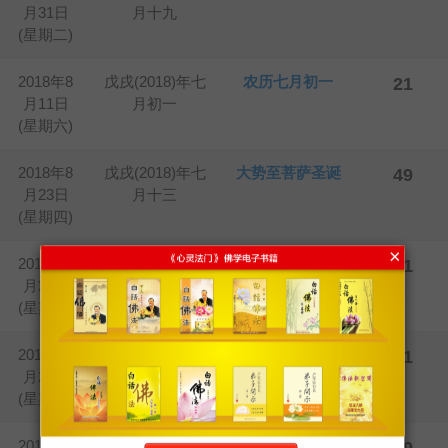
月31日
月十九
(星期二)
2018年8
戊戌(2018)年七
农历七月初一
21
月11日
月初一
(星期六)
2018年8
戊戌(2018)年七
大势至菩萨圣诞
49
月23日
月十三
(星期四)
×
2018年8
戊戌(2018)年七
农历七月十五
21
月25日
月十五
(星期六)
2018年8
戊戌(2018)年七
中元节
21
月25日
月十五
(星期六)
2018年9
戊戌(2018)年七
地藏王菩萨圣诞
79