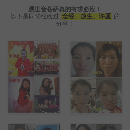
观世音菩萨真的有求必应！
以下是同修经验过
念经、放生、许愿
的
分享：