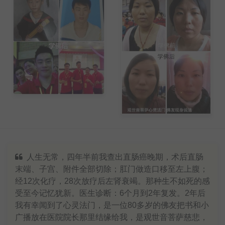
人生无常，四年半前我查出直肠癌晚期，术后直肠
末端、子宫、附件全部切除；肛门做造口移至左上腹；
经12次化疗，28次放疗后左肾衰竭。那种生不如死的感
受至今记忆犹新。医生诊断：6个月到2年复发。2年后
我有幸闻到了心灵法门，是一位80多岁的佛友把书和小
广播放在医院院长那里结缘给我，是观世音菩萨慈悲，