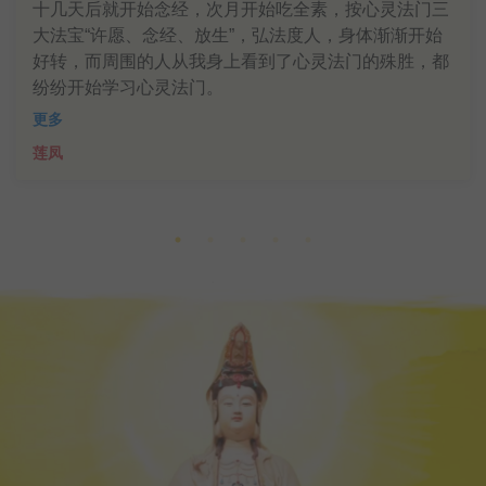
十几天后就开始念经，次月开始吃全素，按心灵法门三
大法宝“许愿、念经、放生”，弘法度人，身体渐渐开始
好转，而周围的人从我身上看到了心灵法门的殊胜，都
纷纷开始学习心灵法门。
更多
莲凤