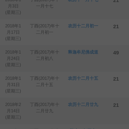
21
月3日
一月十七
(星期三)
2018年1
丁酉(2017)年十
农历十二月初一
21
月17日
二月初一
(星期三)
2018年1
丁酉(2017)年十
释迦牟尼佛成道
49
月24日
二月初八
(星期三)
2018年1
丁酉(2017)年十
农历十二月十五
21
月31日
二月十五
(星期三)
2018年2
丁酉(2017)年十
农历十二月廿九
21
月14日
二月廿九
(星期三)