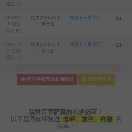
(星期六)
2018年12
戊戌(2018)年十
农历十一月廿四
21
月30日
一月廿四
(星期日)
2018年12
戊戌(2018)年十
农历十一月廿五
21
月31日
一月廿五
(星期一)
有关特殊节日及佛诞日
观音堂地址
观世音菩萨真的有求必应！
以下是同修经验过
念经、放生、许愿
的
分享：