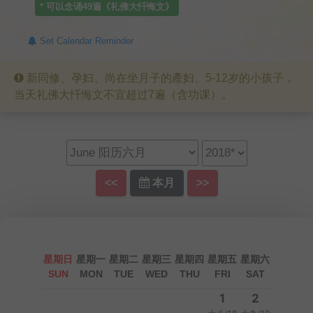
* 可以念诵
49
遍《礼佛大忏悔文》
Set Calendar Reminder
新同修、孕妇、尚在坐月子的產妇、5-12岁的小孩子，
当天礼佛大忏悔文不宜超过7遍（含功课）。
<<
本月
>>
星期日
星期一
星期二
星期三
星期四
星期五
星期六
SUN
MON
TUE
WED
THU
FRI
SAT
1
2