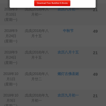
Download Free Buddhist E-Books
2018年9
戊戌(2018)年八
农历八月初一
21
月10日
月初一
(星期一)
2018年9
戊戌(2018)年八
中秋节
49
月24日
月十五
(星期一)
2018年9
戊戌(2018)年八
农历八月十五
21
月24日
月十五
(星期一)
2018年10
戊戌(2018)年八
燃灯古佛圣诞
49
月1日
月廿二
(星期一)
2018年10
戊戌(2018)年九
农历九月初一
21
月9日
月初一
(星期二)