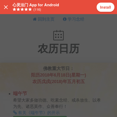
心灵法门 App for Android
Install
(116)
回到主页
学习念经
农历日历
佛教重大节日：
阳历2018年6月18日(星期一)
农历戊戌(2018)年五月初五
端午节
希望大家多做功德、吃素念经、戒杀放生、以孝
为先、诸恶莫作、众善奉行！
有关《端午节》的开示