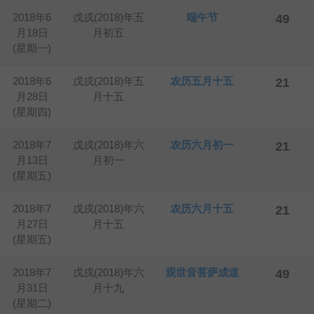
2018年6
戊戌(2018)年五
端午节
49
月18日
月初五
(星期一)
2018年6
戊戌(2018)年五
农历五月十五
21
月28日
月十五
(星期四)
2018年7
戊戌(2018)年六
农历六月初一
21
月13日
月初一
(星期五)
2018年7
戊戌(2018)年六
农历六月十五
21
月27日
月十五
(星期五)
2018年7
戊戌(2018)年六
观世音菩萨成道
49
月31日
月十九
(星期二)