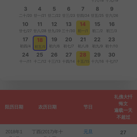
十八/18
十九/19
3
4
5
6
7
8
9
二十/20
廿一/21
廿二/22
廿三/23
廿四/24
廿五/25
廿六/26
10
11
12
13
14
15
16
廿七/27
廿八/28
廿九/29
三十/30
初一/1
初二/2
初三/3
17
19
20
21
22
23
18
初四/4
初六/6
初七/7
初八/8
初九/9
初十/10
初五/5
24
25
26
27
28
29
30
十一/11
十二/12
十三/13
十四/14
十五/15
十六/16
十七/17
礼佛大忏
悔文
阳历日期
农历日期
节日
遍载一天
不超过
2018年1
丁酉(2017)年十
元旦
27