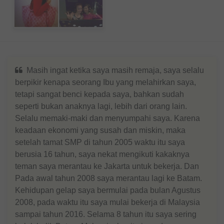
Masih ingat ketika saya masih remaja, saya selalu
berpikir kenapa seorang Ibu yang melahirkan saya,
tetapi sangat benci kepada saya, bahkan sudah
seperti bukan anaknya lagi, lebih dari orang lain.
Selalu memaki-maki dan menyumpahi saya. Karena
keadaan ekonomi yang susah dan miskin, maka
setelah tamat SMP di tahun 2005 waktu itu saya
berusia 16 tahun, saya nekat mengikuti kakaknya
teman saya merantau ke Jakarta untuk bekerja. Dan
Pada awal tahun 2008 saya merantau lagi ke Batam.
Kehidupan gelap saya bermulai pada bulan Agustus
2008, pada waktu itu saya mulai bekerja di Malaysia
sampai tahun 2016. Selama 8 tahun itu saya sering