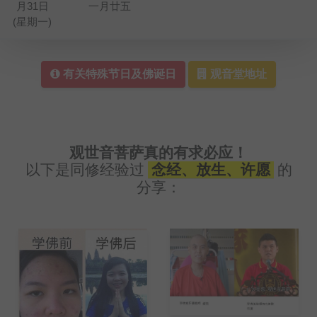
月31日
一月廿五
(星期一)
有关特殊节日及佛诞日
观音堂地址
观世音菩萨真的有求必应！
以下是同修经验过
念经、放生、许愿
的
分享：