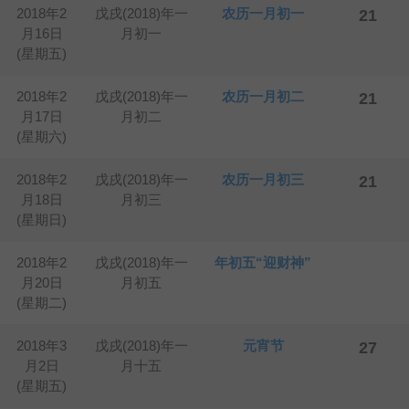
2018年2
戊戌(2018)年一
农历一月初一
21
月16日
月初一
(星期五)
2018年2
戊戌(2018)年一
农历一月初二
21
月17日
月初二
(星期六)
2018年2
戊戌(2018)年一
农历一月初三
21
月18日
月初三
(星期日)
2018年2
戊戌(2018)年一
年初五“迎财神”
月20日
月初五
(星期二)
2018年3
戊戌(2018)年一
元宵节
27
月2日
月十五
(星期五)