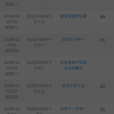
(星期二)
2018年10
戊戌(2018)年九
观世音菩萨出家
49
月27日
月十九
(星期六)
2018年11
戊戌(2018)年十
农历十月初一
21
月8日
月初一
(星期四)
2018年11
戊戌(2018)年十
纪念恩师卢军宏
月13日
月初六
台长涅槃日
(星期二)
2018年11
戊戌(2018)年十
农历十月十五
21
月22日
月十五
(星期四)
2018年12
戊戌(2018)年十
农历十一月初一
21