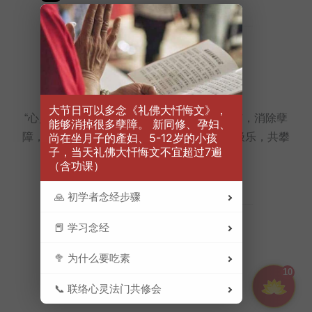
大节日可以多念《礼佛大忏悔文》，
“心灵法门”是净化心灵，离苦得乐，超脱烦恼，消除孽
能够消掉很多孽障。 新同修、孕妇、
尚在坐月子的產妇、5-12岁的小孩
障，超度有缘，还清冤债，广度众生，同登极乐，共攀
子，当天礼佛大忏悔文不宜超过7遍
四圣。
（含功课）
🙏 初学者念经步骤
📕 学习念经
🥦 为什么要吃素
10
xinlingfamen.info
📞 联络心灵法门共修会