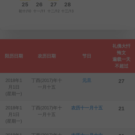
25
26
27
28
初十/10
十一/11
十二/12
十三/13
礼佛大忏
悔文
阳历日期
农历日期
节日
遍载一天
不超过
2018年1
丁酉(2017)年十
元旦
27
月1日
一月十五
(星期一)
2018年1
丁酉(2017)年十
农历十一月十五
21
月1日
一月十五
(星期一)