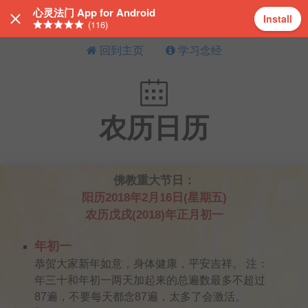
心灵法门 App for Android
Install
(116)
回到主页
学习念经
农历日历
佛教重大节日：
阳历2018年2月16日(星期五)
农历戊戌(2018)年正月初一
年初一
恭贺大家新年如意，身体健康，平安吉祥。 注：
年三十和年初一两天加起来的总遍数最多不超过
87遍，不要每天都念87遍，太多了会激活。