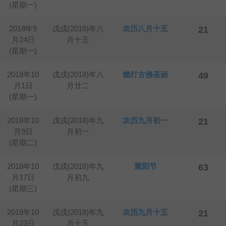
(星期一)
2018年9
戊戌(2018)年八
农历八月十五
21
月24日
月十五
(星期一)
2018年10
戊戌(2018)年八
燃灯古佛圣诞
49
月1日
月廿二
(星期一)
2018年10
戊戌(2018)年九
农历九月初一
21
月9日
月初一
(星期二)
2018年10
戊戌(2018)年九
重阳节
63
月17日
月初九
(星期三)
2018年10
戊戌(2018)年九
农历九月十五
21
月23日
月十五