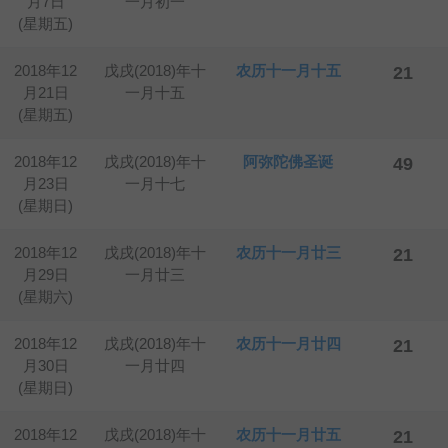
月7日
一月初一
(星期五)
2018年12
戊戌(2018)年十
农历十一月十五
21
月21日
一月十五
(星期五)
2018年12
戊戌(2018)年十
阿弥陀佛圣诞
49
月23日
一月十七
(星期日)
2018年12
戊戌(2018)年十
农历十一月廿三
21
月29日
一月廿三
(星期六)
2018年12
戊戌(2018)年十
农历十一月廿四
21
月30日
一月廿四
(星期日)
2018年12
戊戌(2018)年十
农历十一月廿五
21