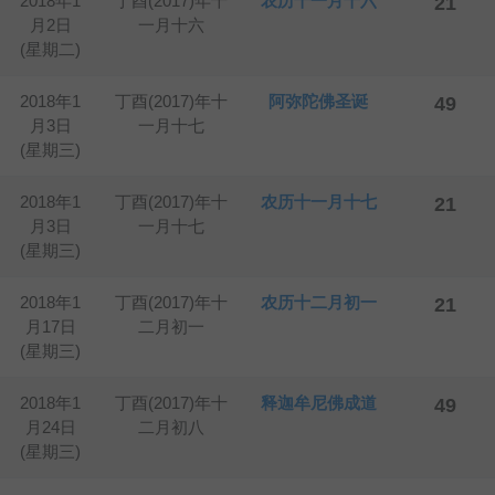
2018年1
丁酉(2017)年十
农历十一月十六
21
月2日
一月十六
(星期二)
2018年1
丁酉(2017)年十
阿弥陀佛圣诞
49
月3日
一月十七
(星期三)
2018年1
丁酉(2017)年十
农历十一月十七
21
月3日
一月十七
(星期三)
2018年1
丁酉(2017)年十
农历十二月初一
21
月17日
二月初一
(星期三)
2018年1
丁酉(2017)年十
释迦牟尼佛成道
49
月24日
二月初八
(星期三)