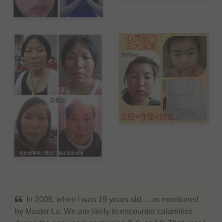
In 2006, when I was 19 years old… as mentioned
by Master Lu. We are likely to encounter calamities