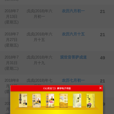
2018年7
戊戌(2018)年六
农历六月初一
21
月13日
月初一
(星期五)
2018年7
戊戌(2018)年六
农历六月十五
21
月27日
月十五
(星期五)
2018年7
戊戌(2018)年六
观世音菩萨成道
49
月31日
月十九
(星期二)
2018年8
戊戌(2018)年七
农历七月初一
21
月11日
月初一
×
(星期六)
2018年8
戊戌(2018)年七
大势至菩萨圣诞
49
月23日
月十三