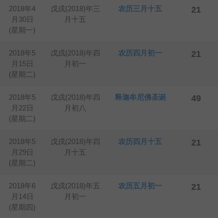
2018年4
戊戌(2018)年三
农历三月十五
21
月30日
月十五
(星期一)
2018年5
戊戌(2018)年四
农历四月初一
21
月15日
月初一
(星期二)
2018年5
戊戌(2018)年四
释迦牟尼佛圣诞
49
月22日
月初八
(星期二)
2018年5
戊戌(2018)年四
农历四月十五
21
月29日
月十五
(星期二)
2018年6
戊戌(2018)年五
农历五月初一
21
月14日
月初一
(星期四)