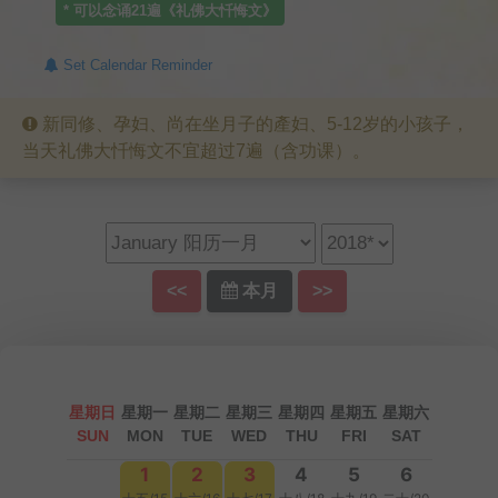
* 可以念诵
21
遍《礼佛大忏悔文》
Set Calendar Reminder
新同修、孕妇、尚在坐月子的產妇、5-12岁的小孩子，
当天礼佛大忏悔文不宜超过7遍（含功课）。
<<
本月
>>
星期日
星期一
星期二
星期三
星期四
星期五
星期六
SUN
MON
TUE
WED
THU
FRI
SAT
1
2
3
4
5
6