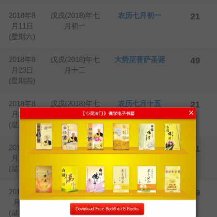
2018年8
戊戌(2018)年七
农历七月初一
21
月11日
月初一
(星期六)
2018年8
戊戌(2018)年七
大势至菩萨圣诞
49
月23日
月十三
(星期四)
2018年8
戊戌(2018)年七
农历七月十五
21
×
月25日
月十五
(星期六)
2018年8
戊戌(2018)年七
中元节
21
月25日
月十五
(星期六)
2018年9
戊戌(2018)年七
地藏王菩萨圣诞
79
月9日
月三十
Download Free Buddhist E-Books
(星期日)