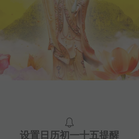
设置日历初一十五提醒