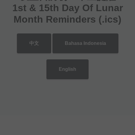
1st & 15th Day Of Lunar
Month Reminders (.ics)
中文
Bahasa Indonesia
English