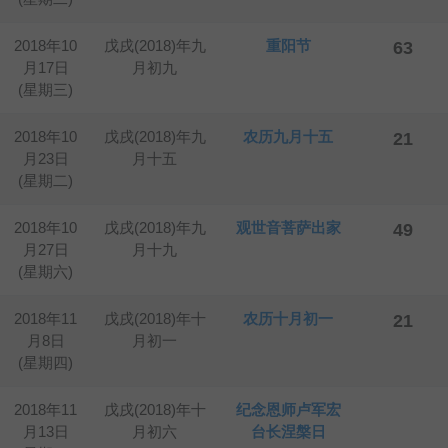
2018年10
戊戌(2018)年九
重阳节
63
月17日
月初九
(星期三)
2018年10
戊戌(2018)年九
农历九月十五
21
月23日
月十五
(星期二)
2018年10
戊戌(2018)年九
观世音菩萨出家
49
月27日
月十九
(星期六)
2018年11
戊戌(2018)年十
农历十月初一
21
月8日
月初一
(星期四)
2018年11
戊戌(2018)年十
纪念恩师卢军宏
月13日
月初六
台长涅槃日