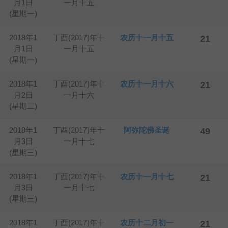
月1日
一月十五
(星期一)
2018年1
丁酉(2017)年十
农历十一月十五
21
月1日
一月十五
(星期一)
2018年1
丁酉(2017)年十
农历十一月十六
21
月2日
一月十六
(星期二)
2018年1
丁酉(2017)年十
阿弥陀佛圣诞
49
月3日
一月十七
(星期三)
2018年1
丁酉(2017)年十
农历十一月十七
21
月3日
一月十七
(星期三)
2018年1
丁酉(2017)年十
农历十二月初一
21