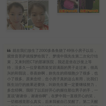
就在我们放生了2000多条鱼烧了49张小房子以后，
观世音菩萨就报梦给我了。梦境中我先生第二次化疗结
束，又来到照CT的那家医院，我还是坐在沙发上等
待，没多久一位穿着西装笑容满面的男子走过来，很高
兴的和我说，恭喜妳啊，妳先生的癌细胞少了很多，也
小了很多。原来念经，念小房子真的这么有用，比我们
医生治疗的效果还要快，叫妳先生要一定要继续努力，
多念经啊。我听了以后好开心的握住那位男子的手，一
直说“谢谢你，谢谢你啊”，在梦中我一直很开心的笑，
一切都感觉那么真实，后来我被自己笑醒了。第二天醒