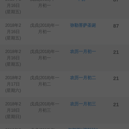
月16日
月初一
(星期五)
2018年2
戊戌(2018)年一
弥勒菩萨圣诞
87
月16日
月初一
(星期五)
2018年2
戊戌(2018)年一
农历一月初一
21
月16日
月初一
(星期五)
2018年2
戊戌(2018)年一
农历一月初二
21
月17日
月初二
(星期六)
2018年2
戊戌(2018)年一
农历一月初三
21
月18日
月初三
(星期日)