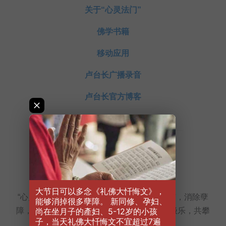
关于“心灵法门”
佛学书籍
移动应用
卢台长广播录音
卢台长官方博客
大节日可以多念《礼佛大忏悔文》，
“心灵法门”是净化心灵，离苦得乐，超脱烦恼，消除孽
能够消掉很多孽障。 新同修、孕妇、
尚在坐月子的產妇、5-12岁的小孩
障，超度有缘，还清冤债，广度众生，同登极乐，共攀
子，当天礼佛大忏悔文不宜超过7遍
四圣。