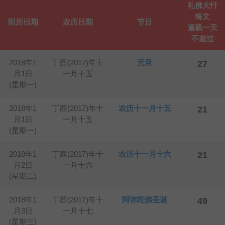
礼佛大忏
悔文
阳历日期
农历日期
节日
遍载一天
不超过
2018年1
丁酉(2017)年十
元旦
27
月1日
一月十五
(星期一)
2018年1
丁酉(2017)年十
农历十一月十五
21
月1日
一月十五
(星期一)
2018年1
丁酉(2017)年十
农历十一月十六
21
月2日
一月十六
(星期二)
2018年1
丁酉(2017)年十
阿弥陀佛圣诞
49
月3日
一月十七
(星期三)