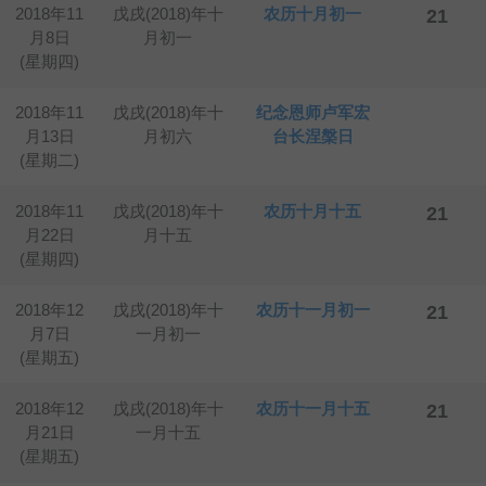
2018年11
戊戌(2018)年十
农历十月初一
21
月8日
月初一
(星期四)
2018年11
戊戌(2018)年十
纪念恩师卢军宏
月13日
月初六
台长涅槃日
(星期二)
2018年11
戊戌(2018)年十
农历十月十五
21
月22日
月十五
(星期四)
2018年12
戊戌(2018)年十
农历十一月初一
21
月7日
一月初一
(星期五)
2018年12
戊戌(2018)年十
农历十一月十五
21
月21日
一月十五
(星期五)