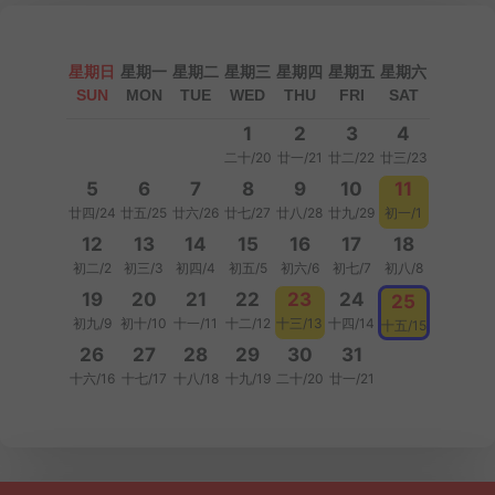
星期日
星期一
星期二
星期三
星期四
星期五
星期六
SUN
MON
TUE
WED
THU
FRI
SAT
1
2
3
4
二十/20
廿一/21
廿二/22
廿三/23
5
6
7
8
9
10
11
廿四/24
廿五/25
廿六/26
廿七/27
廿八/28
廿九/29
初一/1
12
13
14
15
16
17
18
初二/2
初三/3
初四/4
初五/5
初六/6
初七/7
初八/8
19
20
21
22
23
24
25
初九/9
初十/10
十一/11
十二/12
十三/13
十四/14
十五/15
26
27
28
29
30
31
十六/16
十七/17
十八/18
十九/19
二十/20
廿一/21