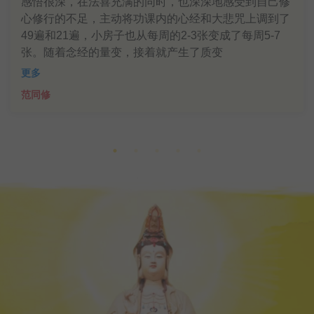
感悟很深，在法喜充满的同时，也深深地感受到自己修
心修行的不足，主动将功课内的心经和大悲咒上调到了
49遍和21遍，小房子也从每周的2-3张变成了每周5-7
张。随着念经的量变，接着就产生了质变
更多
范同修