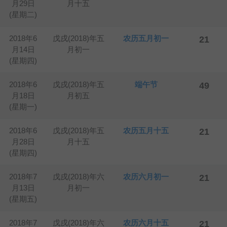
月29日
月十五
(星期二)
2018年6
戊戌(2018)年五
农历五月初一
21
月14日
月初一
(星期四)
2018年6
戊戌(2018)年五
端午节
49
月18日
月初五
(星期一)
2018年6
戊戌(2018)年五
农历五月十五
21
月28日
月十五
(星期四)
2018年7
戊戌(2018)年六
农历六月初一
21
月13日
月初一
(星期五)
2018年7
戊戌(2018)年六
农历六月十五
21