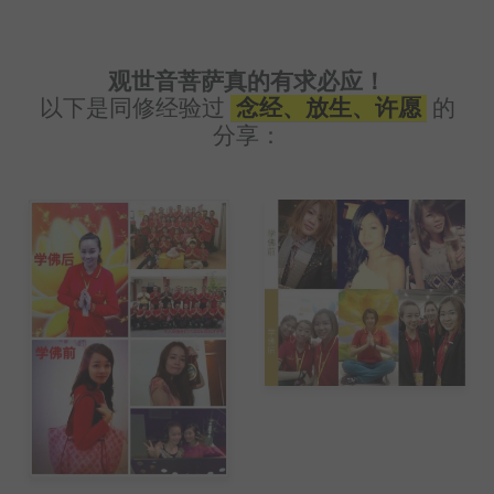
观世音菩萨真的有求必应！
以下是同修经验过
念经、放生、许愿
的
分享：