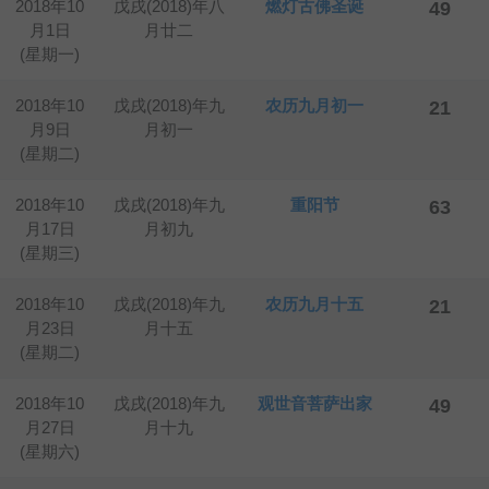
2018年10
戊戌(2018)年八
燃灯古佛圣诞
49
月1日
月廿二
(星期一)
2018年10
戊戌(2018)年九
农历九月初一
21
月9日
月初一
(星期二)
2018年10
戊戌(2018)年九
重阳节
63
月17日
月初九
(星期三)
2018年10
戊戌(2018)年九
农历九月十五
21
月23日
月十五
(星期二)
2018年10
戊戌(2018)年九
观世音菩萨出家
49
月27日
月十九
(星期六)