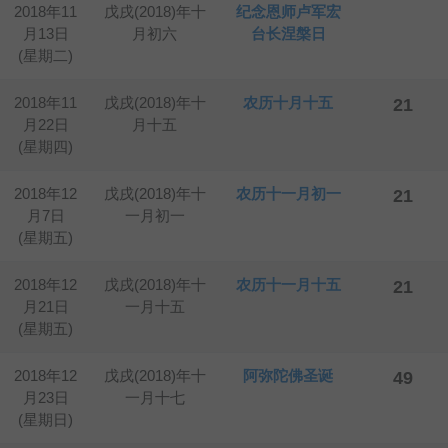
2018年11
戊戌(2018)年十
纪念恩师卢军宏
月13日
月初六
台长涅槃日
(星期二)
2018年11
戊戌(2018)年十
农历十月十五
21
月22日
月十五
(星期四)
2018年12
戊戌(2018)年十
农历十一月初一
21
月7日
一月初一
(星期五)
2018年12
戊戌(2018)年十
农历十一月十五
21
月21日
一月十五
(星期五)
2018年12
戊戌(2018)年十
阿弥陀佛圣诞
49
月23日
一月十七
(星期日)