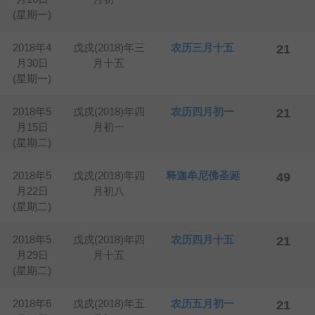
(星期一)
2018年4
戊戌(2018)年三
农历三月十五
21
月30日
月十五
(星期一)
2018年5
戊戌(2018)年四
农历四月初一
21
月15日
月初一
(星期二)
2018年5
戊戌(2018)年四
释迦牟尼佛圣诞
49
月22日
月初八
(星期二)
2018年5
戊戌(2018)年四
农历四月十五
21
月29日
月十五
(星期二)
2018年6
戊戌(2018)年五
农历五月初一
21