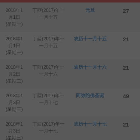
2018年1
丁酉(2017)年十
元旦
27
月1日
一月十五
(星期一)
2018年1
丁酉(2017)年十
农历十一月十五
21
月1日
一月十五
(星期一)
2018年1
丁酉(2017)年十
农历十一月十六
21
月2日
一月十六
(星期二)
2018年1
丁酉(2017)年十
阿弥陀佛圣诞
49
月3日
一月十七
(星期三)
2018年1
丁酉(2017)年十
农历十一月十七
21
月3日
一月十七
(星期三)