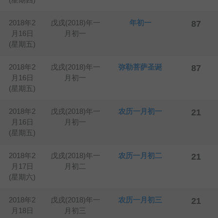
2018年2
戊戌(2018)年一
年初一
87
月16日
月初一
(星期五)
2018年2
戊戌(2018)年一
弥勒菩萨圣诞
87
月16日
月初一
(星期五)
2018年2
戊戌(2018)年一
农历一月初一
21
月16日
月初一
(星期五)
2018年2
戊戌(2018)年一
农历一月初二
21
月17日
月初二
(星期六)
2018年2
戊戌(2018)年一
农历一月初三
21
月18日
月初三