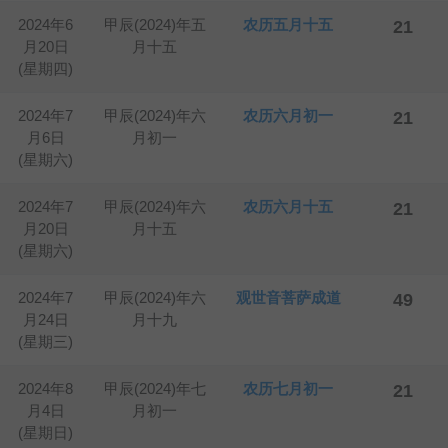
2024年6
甲辰(2024)年五
农历五月十五
21
月20日
月十五
(星期四)
2024年7
甲辰(2024)年六
农历六月初一
21
月6日
月初一
(星期六)
2024年7
甲辰(2024)年六
农历六月十五
21
月20日
月十五
(星期六)
2024年7
甲辰(2024)年六
观世音菩萨成道
49
月24日
月十九
(星期三)
2024年8
甲辰(2024)年七
农历七月初一
21
月4日
月初一
(星期日)