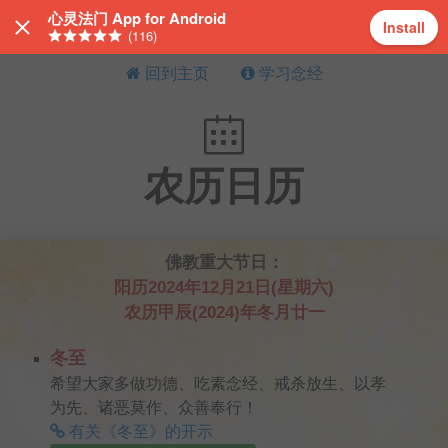
心灵法门 App for Android
Install
(116)
回到主页
学习念经
农历日历
佛教重大节日：
阳历2024年12月21日(星期六)
农历甲辰(2024)年冬月廿一
冬至
希望大家多做功德、吃素念经、戒杀放生、以孝
为先、诸恶莫作、众善奉行！
有关《冬至》的开示