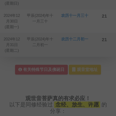
(星期日)
2024年12
甲辰(2024)年十
农历十一月三十
21
月30日
一月三十
(星期一)
2024年12
甲辰(2024)年十
农历十二月初一
21
月31日
二月初一
(星期二)
有关特殊节日及佛诞日
观音堂地址
观世音菩萨真的有求必应！
以下是同修经验过
念经、放生、许愿
的
分享：