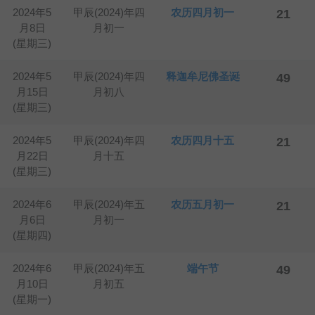
2024年5
甲辰(2024)年四
农历四月初一
21
月8日
月初一
(星期三)
2024年5
甲辰(2024)年四
释迦牟尼佛圣诞
49
月15日
月初八
(星期三)
2024年5
甲辰(2024)年四
农历四月十五
21
月22日
月十五
(星期三)
2024年6
甲辰(2024)年五
农历五月初一
21
月6日
月初一
(星期四)
2024年6
甲辰(2024)年五
端午节
49
月10日
月初五
(星期一)