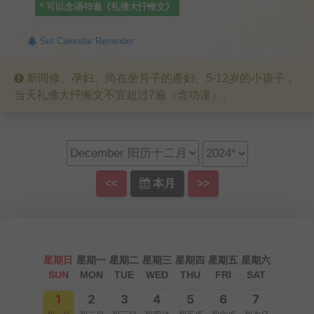
* 可以念诵
49
遍《礼佛大忏悔文》
Set Calendar Reminder
新同修、孕妇、尚在坐月子的產妇、5-12岁的小孩子，
当天礼佛大忏悔文不宜超过7遍（含功课）。
<<
本月
>>
星期日
星期一
星期二
星期三
星期四
星期五
星期六
SUN
MON
TUE
WED
THU
FRI
SAT
1
2
3
4
5
6
7