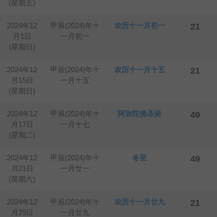
(星期五)
2024年12
甲辰(2024)年十
农历十一月初一
21
月1日
一月初一
(星期日)
2024年12
甲辰(2024)年十
农历十一月十五
21
月15日
一月十五
(星期日)
2024年12
甲辰(2024)年十
阿弥陀佛圣诞
49
月17日
一月十七
(星期二)
2024年12
甲辰(2024)年十
冬至
49
月21日
一月廿一
(星期六)
2024年12
甲辰(2024)年十
农历十一月廿九
21
月29日
一月廿九