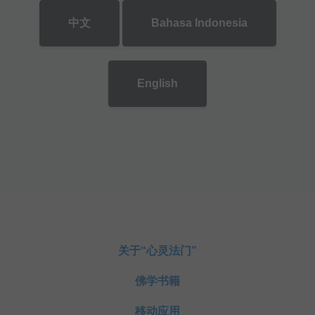
中文
Bahasa Indonesia
English
关于“心灵法门”
佛学书籍
移动应用