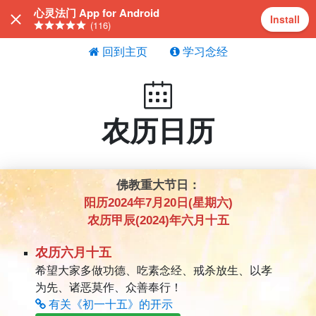
心灵法门 App for Android
Install
(116)
回到主页
学习念经
农历日历
佛教重大节日：
阳历2024年7月20日(星期六)
农历甲辰(2024)年六月十五
农历六月十五
希望大家多做功德、吃素念经、戒杀放生、以孝
为先、诸恶莫作、众善奉行！
有关《初一十五》的开示