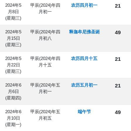
2024年5
甲辰(2024)年四
农历四月初一
21
月8日
月初一
(星期三)
2024年5
甲辰(2024)年四
释迦牟尼佛圣诞
49
月15日
月初八
(星期三)
2024年5
甲辰(2024)年四
农历四月十五
21
月22日
月十五
(星期三)
2024年6
甲辰(2024)年五
农历五月初一
21
月6日
月初一
(星期四)
2024年6
甲辰(2024)年五
端午节
49
月10日
月初五
(星期一)