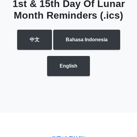
1st & 15th Day Of Lunar
Month Reminders (.ics)
中文
Bahasa Indonesia
English