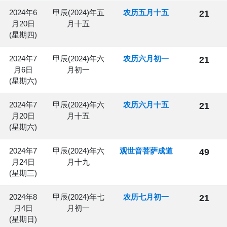
2024年6
甲辰(2024)年五
农历五月十五
21
月20日
月十五
(星期四)
2024年7
甲辰(2024)年六
农历六月初一
21
月6日
月初一
(星期六)
2024年7
甲辰(2024)年六
农历六月十五
21
月20日
月十五
(星期六)
2024年7
甲辰(2024)年六
观世音菩萨成道
49
月24日
月十九
(星期三)
2024年8
甲辰(2024)年七
农历七月初一
21
月4日
月初一
(星期日)