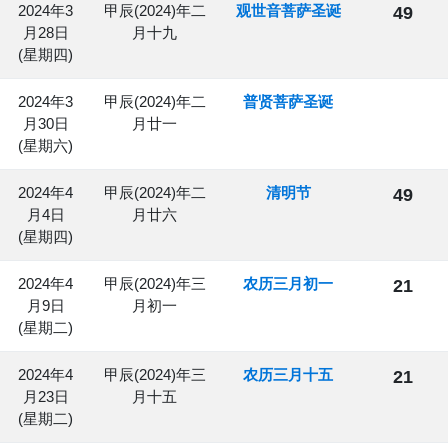
2024年3
甲辰(2024)年二
观世音菩萨圣诞
49
月28日
月十九
(星期四)
2024年3
甲辰(2024)年二
普贤菩萨圣诞
月30日
月廿一
(星期六)
2024年4
甲辰(2024)年二
清明节
49
月4日
月廿六
(星期四)
2024年4
甲辰(2024)年三
农历三月初一
21
月9日
月初一
(星期二)
2024年4
甲辰(2024)年三
农历三月十五
21
月23日
月十五
(星期二)