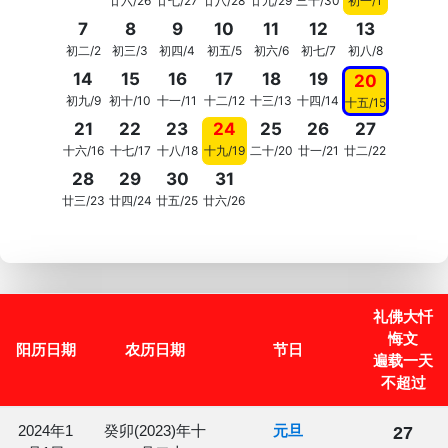
廿六/26
廿七/27
廿八/28
廿九/29
三十/30
初一/1
7
8
9
10
11
12
13
初二/2
初三/3
初四/4
初五/5
初六/6
初七/7
初八/8
14
15
16
17
18
19
20
初九/9
初十/10
十一/11
十二/12
十三/13
十四/14
十五/15
21
22
23
24
25
26
27
十六/16
十七/17
十八/18
十九/19
二十/20
廿一/21
廿二/22
28
29
30
31
廿三/23
廿四/24
廿五/25
廿六/26
礼佛大忏
悔文
阳历日期
农历日期
节日
遍载一天
不超过
2024年1
癸卯(2023)年十
元旦
27