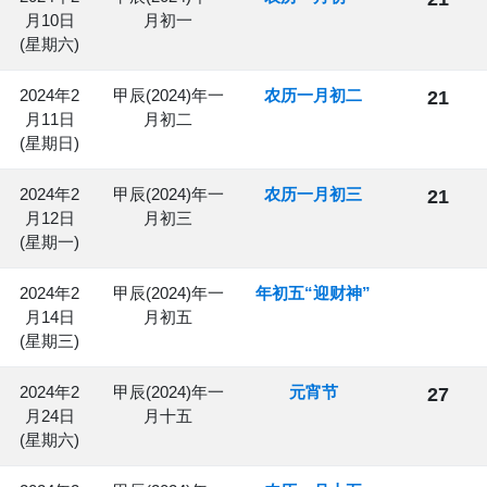
月10日
月初一
(星期六)
2024年2
甲辰(2024)年一
农历一月初二
21
月11日
月初二
(星期日)
2024年2
甲辰(2024)年一
农历一月初三
21
月12日
月初三
(星期一)
2024年2
甲辰(2024)年一
年初五“迎财神”
月14日
月初五
(星期三)
2024年2
甲辰(2024)年一
元宵节
27
月24日
月十五
(星期六)