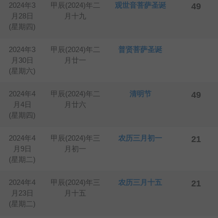
2024年3
甲辰(2024)年二
观世音菩萨圣诞
49
月28日
月十九
(星期四)
2024年3
甲辰(2024)年二
普贤菩萨圣诞
月30日
月廿一
(星期六)
2024年4
甲辰(2024)年二
清明节
49
月4日
月廿六
(星期四)
2024年4
甲辰(2024)年三
农历三月初一
21
月9日
月初一
(星期二)
2024年4
甲辰(2024)年三
农历三月十五
21
月23日
月十五
(星期二)