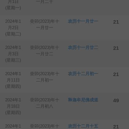
月1日
一月二十
(星期一)
2024年1
癸卯(2023)年十
农历十一月廿一
21
月2日
一月廿一
(星期二)
2024年1
癸卯(2023)年十
农历十一月廿二
21
月3日
一月廿二
(星期三)
2024年1
癸卯(2023)年十
农历十二月初一
21
月11日
二月初一
(星期四)
2024年1
癸卯(2023)年十
释迦牟尼佛成道
49
月18日
二月初八
(星期四)
2024年1
癸卯(2023)年十
农历十二月十五
21