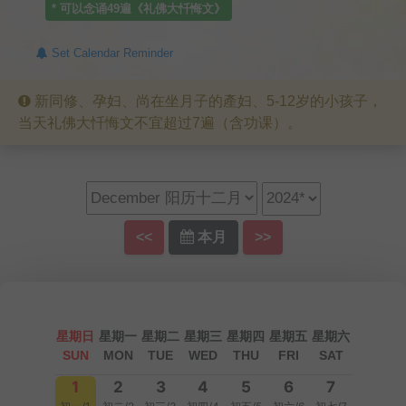
* 可以念诵
49
遍《礼佛大忏悔文》
Set Calendar Reminder
新同修、孕妇、尚在坐月子的產妇、5-12岁的小孩子，
当天礼佛大忏悔文不宜超过7遍（含功课）。
<<
本月
>>
星期日
星期一
星期二
星期三
星期四
星期五
星期六
SUN
MON
TUE
WED
THU
FRI
SAT
1
2
3
4
5
6
7