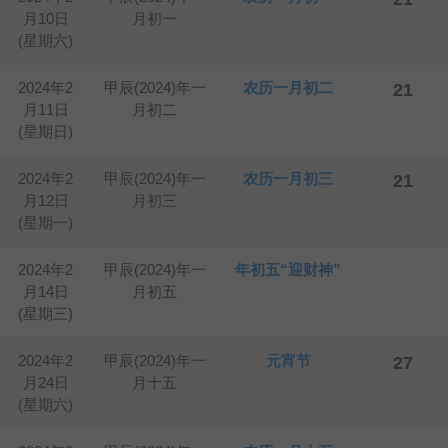
月10日
月初一
(星期六)
2024年2
甲辰(2024)年一
农历一月初二
21
月11日
月初二
(星期日)
2024年2
甲辰(2024)年一
农历一月初三
21
月12日
月初三
(星期一)
2024年2
甲辰(2024)年一
年初五“迎财神”
月14日
月初五
(星期三)
2024年2
甲辰(2024)年一
元宵节
27
月24日
月十五
(星期六)