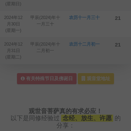
(星期日)
2024年12
甲辰(2024)年十
农历十一月三十
21
月30日
一月三十
(星期一)
2024年12
甲辰(2024)年十
农历十二月初一
21
月31日
二月初一
(星期二)
有关特殊节日及佛诞日
观音堂地址
观世音菩萨真的有求必应！
以下是同修经验过
念经、放生、许愿
的
分享：