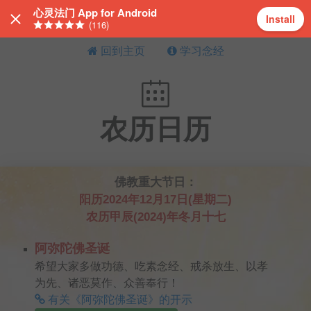
心灵法门 App for Android
Install
(116)
回到主页
学习念经
农历日历
佛教重大节日：
阳历2024年12月17日(星期二)
农历甲辰(2024)年冬月十七
阿弥陀佛圣诞
希望大家多做功德、吃素念经、戒杀放生、以孝
为先、诸恶莫作、众善奉行！
有关《阿弥陀佛圣诞》的开示