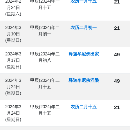
2024年2
甲辰(2024)年一
农历一月十五
21
月24日
月十五
(星期六)
2024年3
甲辰(2024)年二
农历二月初一
21
月10日
月初一
(星期日)
2024年3
甲辰(2024)年二
释迦牟尼佛出家
49
月17日
月初八
(星期日)
2024年3
甲辰(2024)年二
释迦牟尼佛涅槃
49
月24日
月十五
(星期日)
2024年3
甲辰(2024)年二
农历二月十五
21
月24日
月十五
(星期日)