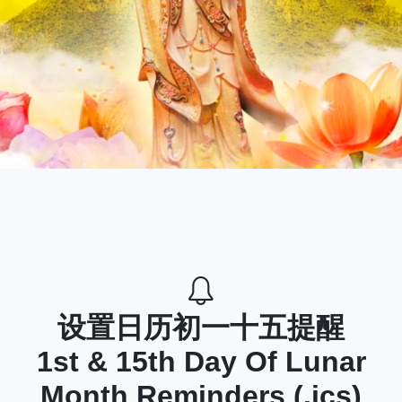
设置日历初一十五提醒
1st & 15th Day Of Lunar
Month Reminders (.ics)