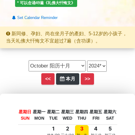
* 可以念诵
49
遍《礼佛大忏悔文》
Set Calendar Reminder
新同修、孕妇、尚在坐月子的產妇、5-12岁的小孩子，
当天礼佛大忏悔文不宜超过7遍（含功课）。
<<
本月
>>
星期日
星期一
星期二
星期三
星期四
星期五
星期六
SUN
MON
TUE
WED
THU
FRI
SAT
1
2
3
4
5