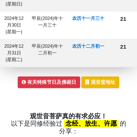
(星期日)
2024年12
甲辰(2024)年十
农历十一月三十
21
月30日
一月三十
(星期一)
2024年12
甲辰(2024)年十
农历十二月初一
21
月31日
二月初一
(星期二)
有关特殊节日及佛诞日
观音堂地址
观世音菩萨真的有求必应！
以下是同修经验过
念经、放生、许愿
的
分享：