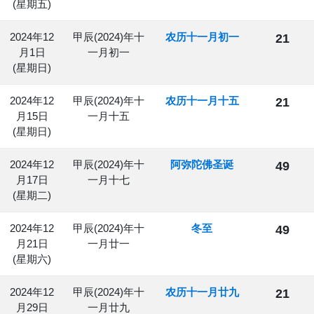
(星期五)
2024年12
甲辰(2024)年十
农历十一月初一
21
月1日
一月初一
(星期日)
2024年12
甲辰(2024)年十
农历十一月十五
21
月15日
一月十五
(星期日)
2024年12
甲辰(2024)年十
阿弥陀佛圣诞
49
月17日
一月十七
(星期二)
2024年12
甲辰(2024)年十
冬至
49
月21日
一月廿一
(星期六)
2024年12
甲辰(2024)年十
农历十一月廿九
21
月29日
一月廿九