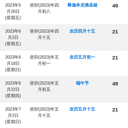
2023年5
癸卯(2023)年四
释迦牟尼佛圣诞
49
月26日
月初八
(星期五)
2023年6
癸卯(2023)年四
农历四月十五
21
月2日
月十五
(星期五)
2023年6
癸卯(2023)年五
农历五月初一
21
月18日
月初一
(星期日)
2023年6
癸卯(2023)年五
端午节
49
月22日
月初五
(星期四)
2023年7
癸卯(2023)年五
农历五月十五
21
月2日
月十五
(星期日)