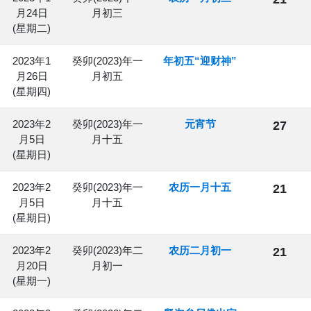
月24日
月初三
(星期二)
2023年1
癸卯(2023)年一
年初五“迎财神”
月26日
月初五
(星期四)
2023年2
癸卯(2023)年一
元宵节
27
月5日
月十五
(星期日)
2023年2
癸卯(2023)年一
农历一月十五
21
月5日
月十五
(星期日)
2023年2
癸卯(2023)年二
农历二月初一
21
月20日
月初一
(星期一)