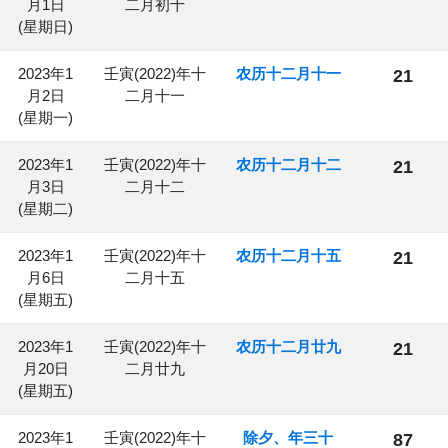
月1日
二月初十
(星期日)
2023年1
壬寅(2022)年十
农历十二月十一
21
月2日
二月十一
(星期一)
2023年1
壬寅(2022)年十
农历十二月十二
21
月3日
二月十二
(星期二)
2023年1
壬寅(2022)年十
农历十二月十五
21
月6日
二月十五
(星期五)
2023年1
壬寅(2022)年十
农历十二月廿九
21
月20日
二月廿九
(星期五)
2023年1
壬寅(2022)年十
除夕、年三十
87