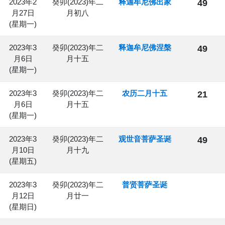
2023年2
癸卯(2023)年二
释迦牟尼佛出家
49
月27日
月初八
(星期一)
2023年3
癸卯(2023)年二
释迦牟尼佛涅槃
49
月6日
月十五
(星期一)
2023年3
癸卯(2023)年二
农历二月十五
21
月6日
月十五
(星期一)
2023年3
癸卯(2023)年二
观世音菩萨圣诞
49
月10日
月十九
(星期五)
2023年3
癸卯(2023)年二
普贤菩萨圣诞
月12日
月廿一
(星期日)