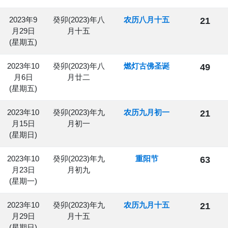
2023年9
癸卯(2023)年八
农历八月十五
21
月29日
月十五
(星期五)
2023年10
癸卯(2023)年八
燃灯古佛圣诞
49
月6日
月廿二
(星期五)
2023年10
癸卯(2023)年九
农历九月初一
21
月15日
月初一
(星期日)
2023年10
癸卯(2023)年九
重阳节
63
月23日
月初九
(星期一)
2023年10
癸卯(2023)年九
农历九月十五
21
月29日
月十五
(星期日)