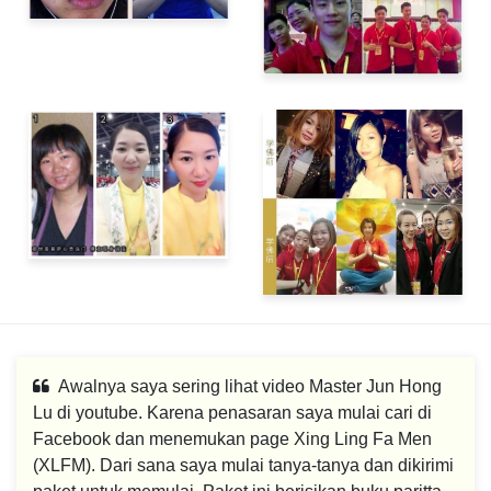
Awalnya saya sering lihat video Master Jun Hong
Lu di youtube. Karena penasaran saya mulai cari di
Facebook dan menemukan page Xing Ling Fa Men
(XLFM). Dari sana saya mulai tanya-tanya dan dikirimi