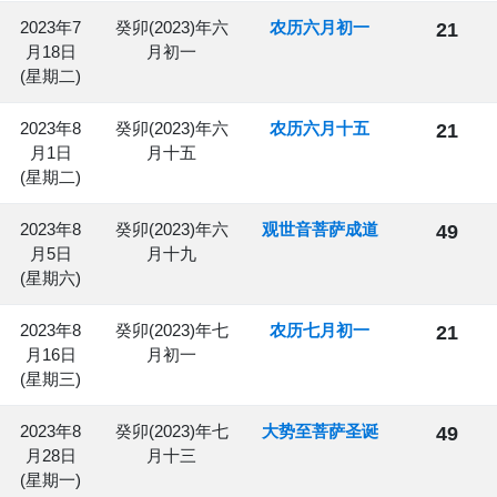
2023年7
癸卯(2023)年六
农历六月初一
21
月18日
月初一
(星期二)
2023年8
癸卯(2023)年六
农历六月十五
21
月1日
月十五
(星期二)
2023年8
癸卯(2023)年六
观世音菩萨成道
49
月5日
月十九
(星期六)
2023年8
癸卯(2023)年七
农历七月初一
21
月16日
月初一
(星期三)
2023年8
癸卯(2023)年七
大势至菩萨圣诞
49
月28日
月十三
(星期一)