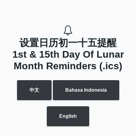
设置日历初一十五提醒
1st & 15th Day Of Lunar
Month Reminders (.ics)
中文
Bahasa Indonesia
English