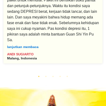
paket untuk memulai. Paket ini berisikan buku paritta
dan petunjuk-petunjuknya. Waktu itu kondisi saya
sedang DEPRESI berat, kerjaan tidak lancar, dan lain
lain. Dan saya meyakini bahwa hidup memang ada
fase enak dan fase tidak enak. Sebelumnya kehidupan
saya ini cukup nyaman. Pas kondisi depresi itu, 1
pikiran saya adalah minta bantuan Guan Shi Yin Pu
Sa.
lanjutkan membaca
ANDI SUGIARTO
Malang, Indonesia