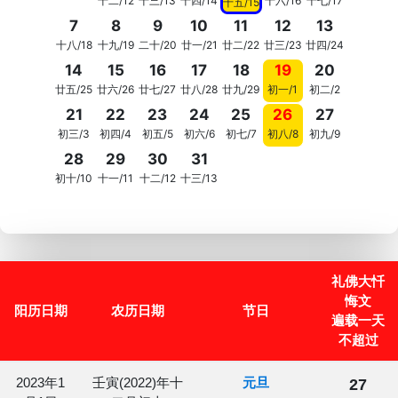
十二/12
十三/13
十四/14
十六/16
十七/17
十五/15
7
8
9
10
11
12
13
十八/18
十九/19
二十/20
廿一/21
廿二/22
廿三/23
廿四/24
14
15
16
17
18
19
20
廿五/25
廿六/26
廿七/27
廿八/28
廿九/29
初一/1
初二/2
21
22
23
24
25
26
27
初三/3
初四/4
初五/5
初六/6
初七/7
初八/8
初九/9
28
29
30
31
初十/10
十一/11
十二/12
十三/13
礼佛大忏
悔文
阳历日期
农历日期
节日
遍载一天
不超过
2023年1
壬寅(2022)年十
元旦
27