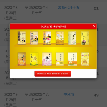
2023年8
癸卯(2023)年七
农历七月十五
21
月30日
月十五
(星期三)
×
2023年8
癸卯(2023)年七
中元节
21
月30日
月十五
(星期三)
2023年9
癸卯(2023)年七
地藏王菩萨圣诞
79
月14日
月三十
(星期四)
2023年9
癸卯(2023)年八
农历八月初一
21
Download Free Buddhist E-Books
月15日
月初一
(星期五)
2023年9
癸卯(2023)年八
中秋节
49
月29日
月十五
(星期五)