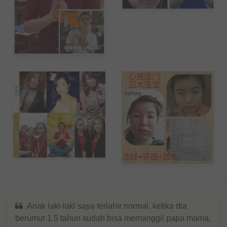
Anak laki-laki saya terlahir normal, ketika dia
berumur 1.5 tahun sudah bisa memanggil papa mama,