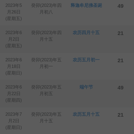
2023年5
癸卯(2023)年四
释迦牟尼佛圣诞
49
月26日
月初八
(星期五)
2023年6
癸卯(2023)年四
农历四月十五
21
月2日
月十五
(星期五)
2023年6
癸卯(2023)年五
农历五月初一
21
月18日
月初一
(星期日)
2023年6
癸卯(2023)年五
端午节
49
月22日
月初五
(星期四)
2023年7
癸卯(2023)年五
农历五月十五
21
月2日
月十五
(星期日)