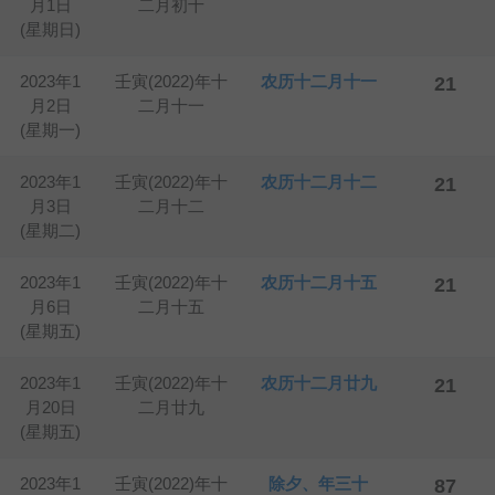
月1日
二月初十
(星期日)
2023年1
壬寅(2022)年十
农历十二月十一
21
月2日
二月十一
(星期一)
2023年1
壬寅(2022)年十
农历十二月十二
21
月3日
二月十二
(星期二)
2023年1
壬寅(2022)年十
农历十二月十五
21
月6日
二月十五
(星期五)
2023年1
壬寅(2022)年十
农历十二月廿九
21
月20日
二月廿九
(星期五)
2023年1
壬寅(2022)年十
除夕、年三十
87