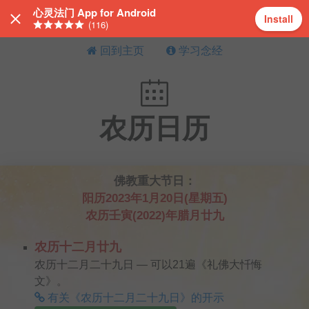
心灵法门 App for Android
Install
(116)
回到主页
学习念经
农历日历
佛教重大节日：
阳历2023年1月20日(星期五)
农历壬寅(2022)年腊月廿九
农历十二月廿九
农历十二月二十九日 — 可以21遍《礼佛大忏悔
文》。
有关《农历十二月二十九日》的开示