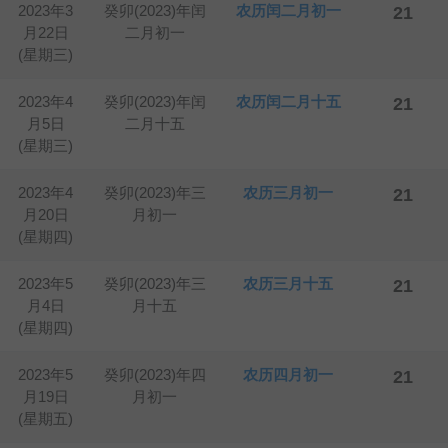
2023年3
癸卯(2023)年闰
农历闰二月初一
21
月22日
二月初一
(星期三)
2023年4
癸卯(2023)年闰
农历闰二月十五
21
月5日
二月十五
(星期三)
2023年4
癸卯(2023)年三
农历三月初一
21
月20日
月初一
(星期四)
2023年5
癸卯(2023)年三
农历三月十五
21
月4日
月十五
(星期四)
2023年5
癸卯(2023)年四
农历四月初一
21
月19日
月初一
(星期五)