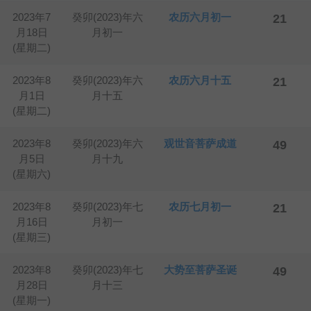
2023年7
癸卯(2023)年六
农历六月初一
21
月18日
月初一
(星期二)
2023年8
癸卯(2023)年六
农历六月十五
21
月1日
月十五
(星期二)
2023年8
癸卯(2023)年六
观世音菩萨成道
49
月5日
月十九
(星期六)
2023年8
癸卯(2023)年七
农历七月初一
21
月16日
月初一
(星期三)
2023年8
癸卯(2023)年七
大势至菩萨圣诞
49
月28日
月十三
(星期一)