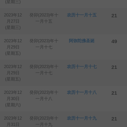
(星期三)
2023年12
癸卯(2023)年十
农历十一月十五
21
月27日
一月十五
(星期三)
2023年12
癸卯(2023)年十
阿弥陀佛圣诞
49
月29日
一月十七
(星期五)
2023年12
癸卯(2023)年十
农历十一月十七
21
月29日
一月十七
(星期五)
2023年12
癸卯(2023)年十
农历十一月十八
21
月30日
一月十八
(星期六)
2023年12
癸卯(2023)年十
农历十一月十九
21
月31日
一月十九