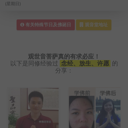
(星期日)
有关特殊节日及佛诞日
观音堂地址
观世音菩萨真的有求必应！
以下是同修经验过
念经、放生、许愿
的
分享：