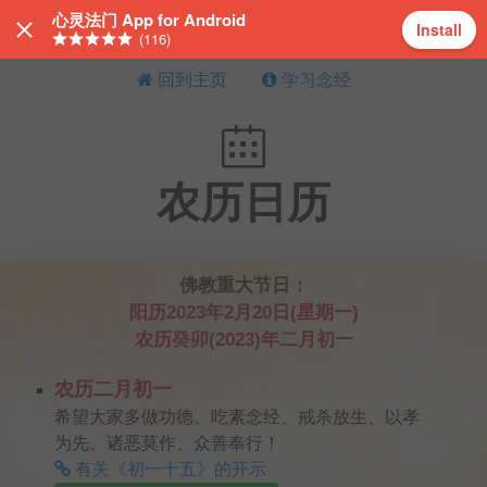
心灵法门 App for Android
Install
(116)
回到主页
学习念经
农历日历
佛教重大节日：
阳历2023年2月20日(星期一)
农历癸卯(2023)年二月初一
农历二月初一
希望大家多做功德、吃素念经、戒杀放生、以孝
为先、诸恶莫作、众善奉行！
有关《初一十五》的开示