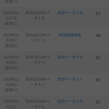
(星期三)
2023年12
癸卯(2023)年十
农历十一月十五
21
月27日
一月十五
(星期三)
2023年12
癸卯(2023)年十
阿弥陀佛圣诞
49
月29日
一月十七
(星期五)
2023年12
癸卯(2023)年十
农历十一月十七
21
月29日
一月十七
(星期五)
2023年12
癸卯(2023)年十
农历十一月十八
21
月30日
一月十八
(星期六)
2023年12
癸卯(2023)年十
农历十一月十九
21
月31日
一月十九