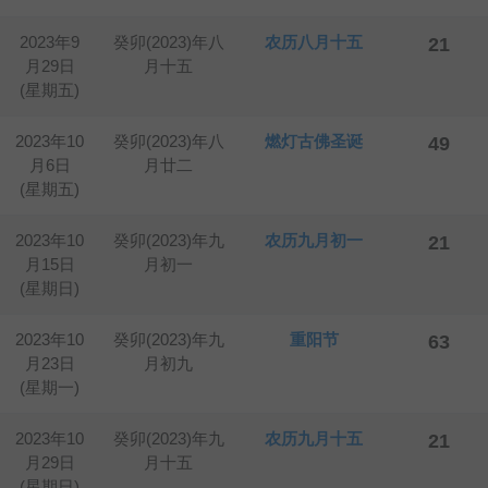
2023年9
癸卯(2023)年八
农历八月十五
21
月29日
月十五
(星期五)
2023年10
癸卯(2023)年八
燃灯古佛圣诞
49
月6日
月廿二
(星期五)
2023年10
癸卯(2023)年九
农历九月初一
21
月15日
月初一
(星期日)
2023年10
癸卯(2023)年九
重阳节
63
月23日
月初九
(星期一)
2023年10
癸卯(2023)年九
农历九月十五
21
月29日
月十五
(星期日)