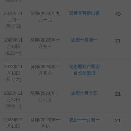
2023年11
癸卯(2023)年九
观世音菩萨出家
49
月2日
月十九
(星期四)
2023年11
癸卯(2023)年十
农历十月初一
21
月13日
月初一
(星期一)
2023年11
癸卯(2023)年十
纪念恩师卢军宏
月18日
月初六
台长涅槃日
(星期六)
2023年11
癸卯(2023)年十
农历十月十五
21
月27日
月十五
(星期一)
2023年12
癸卯(2023)年十
农历十一月初一
21
月13日
一月初一