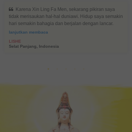
Karena Xin Ling Fa Men, sekarang pikiran saya
tidak merisaukan hal-hal duniawi. Hidup saya semakin
hari semakin bahagia dan berjalan dengan lancar.
lanjutkan membaca
LISHE
Selat Panjang, Indonesia