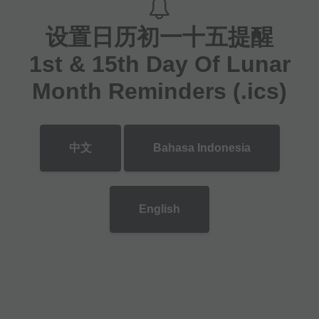
设置日历初一十五提醒
1st & 15th Day Of Lunar
Month Reminders (.ics)
中文
Bahasa Indonesia
English