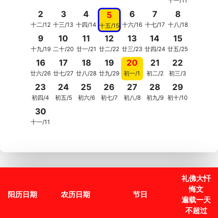
十一/11
2
3
4
6
7
8
5
十二/12
十三/13
十四/14
十六/16
十七/17
十八/18
十五/15
9
10
11
12
13
14
15
十九/19
二十/20
廿一/21
廿二/22
廿三/23
廿四/24
廿五/25
16
17
18
19
20
21
22
廿六/26
廿七/27
廿八/28
廿九/29
初一/1
初二/2
初三/3
23
24
25
26
27
28
29
初四/4
初五/5
初六/6
初七/7
初八/8
初九/9
初十/10
30
十一/11
礼佛大忏
悔文
阳历日期
农历日期
节日
遍载一天
不超过