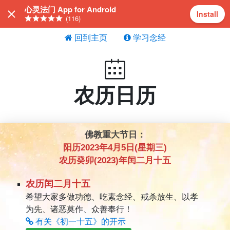
心灵法门 App for Android
Install
(116)
回到主页
学习念经
农历日历
佛教重大节日：
阳历2023年4月5日(星期三)
农历癸卯(2023)年闰二月十五
农历闰二月十五
希望大家多做功德、吃素念经、戒杀放生、以孝
为先、诸恶莫作、众善奉行！
有关《初一十五》的开示