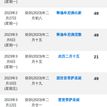
(星期一)
2023年2
癸卯(2023)年二
释迦牟尼佛出家
49
月27日
月初八
(星期一)
2023年3
癸卯(2023)年二
释迦牟尼佛涅槃
49
月6日
月十五
(星期一)
2023年3
癸卯(2023)年二
农历二月十五
21
月6日
月十五
(星期一)
2023年3
癸卯(2023)年二
观世音菩萨圣诞
49
月10日
月十九
(星期五)
2023年3
癸卯(2023)年二
普贤菩萨圣诞
月12日
月廿一