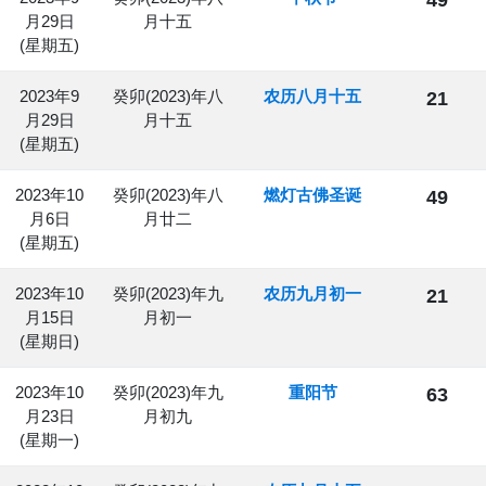
月29日
月十五
(星期五)
2023年9
癸卯(2023)年八
农历八月十五
21
月29日
月十五
(星期五)
2023年10
癸卯(2023)年八
燃灯古佛圣诞
49
月6日
月廿二
(星期五)
2023年10
癸卯(2023)年九
农历九月初一
21
月15日
月初一
(星期日)
2023年10
癸卯(2023)年九
重阳节
63
月23日
月初九
(星期一)