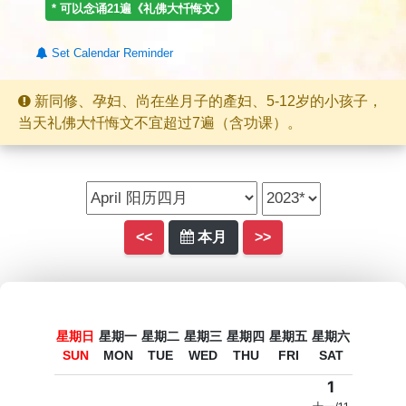
* 可以念诵
21
遍《礼佛大忏悔文》
Set Calendar Reminder
新同修、孕妇、尚在坐月子的產妇、5-12岁的小孩子，
当天礼佛大忏悔文不宜超过7遍（含功课）。
<<
本月
>>
星期日
星期一
星期二
星期三
星期四
星期五
星期六
SUN
MON
TUE
WED
THU
FRI
SAT
1