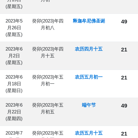
(星期五)
2023年5
癸卯(2023)年四
释迦牟尼佛圣诞
49
月26日
月初八
(星期五)
2023年6
癸卯(2023)年四
农历四月十五
21
月2日
月十五
(星期五)
2023年6
癸卯(2023)年五
农历五月初一
21
月18日
月初一
(星期日)
2023年6
癸卯(2023)年五
端午节
49
月22日
月初五
(星期四)
2023年7
癸卯(2023)年五
农历五月十五
21