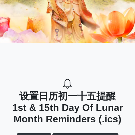
设置日历初一十五提醒
1st & 15th Day Of Lunar
Month Reminders (.ics)