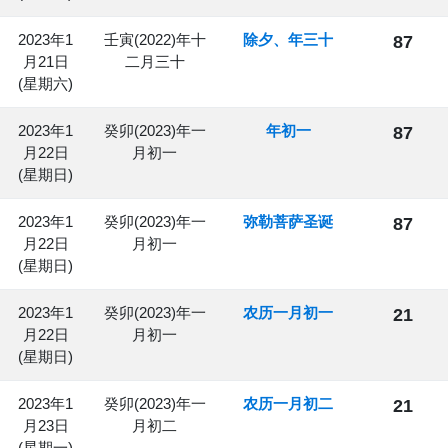
2023年1
壬寅(2022)年十
除夕、年三十
87
月21日
二月三十
(星期六)
2023年1
癸卯(2023)年一
年初一
87
月22日
月初一
(星期日)
2023年1
癸卯(2023)年一
弥勒菩萨圣诞
87
月22日
月初一
(星期日)
2023年1
癸卯(2023)年一
农历一月初一
21
月22日
月初一
(星期日)
2023年1
癸卯(2023)年一
农历一月初二
21
月23日
月初二
(星期一)