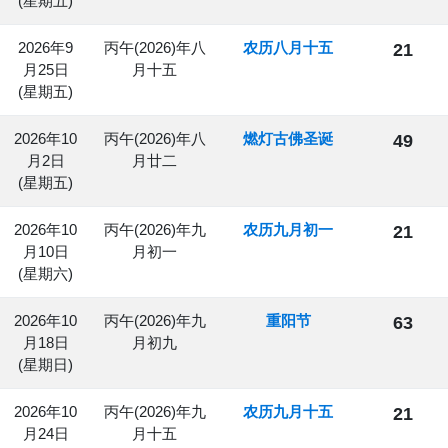
(星期五)
2026年9
丙午(2026)年八
农历八月十五
21
月25日
月十五
(星期五)
2026年10
丙午(2026)年八
燃灯古佛圣诞
49
月2日
月廿二
(星期五)
2026年10
丙午(2026)年九
农历九月初一
21
月10日
月初一
(星期六)
2026年10
丙午(2026)年九
重阳节
63
月18日
月初九
(星期日)
2026年10
丙午(2026)年九
农历九月十五
21
月24日
月十五