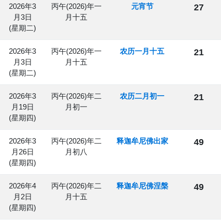
2026年3
丙午(2026)年一
元宵节
27
月3日
月十五
(星期二)
2026年3
丙午(2026)年一
农历一月十五
21
月3日
月十五
(星期二)
2026年3
丙午(2026)年二
农历二月初一
21
月19日
月初一
(星期四)
2026年3
丙午(2026)年二
释迦牟尼佛出家
49
月26日
月初八
(星期四)
2026年4
丙午(2026)年二
释迦牟尼佛涅槃
49
月2日
月十五
(星期四)