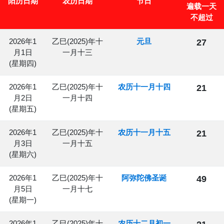
阳历日期
农历日期
节日
遍载一天
不超过
2026年1
乙巳(2025)年十
元旦
27
月1日
一月十三
(星期四)
2026年1
乙巳(2025)年十
农历十一月十四
21
月2日
一月十四
(星期五)
2026年1
乙巳(2025)年十
农历十一月十五
21
月3日
一月十五
(星期六)
2026年1
乙巳(2025)年十
阿弥陀佛圣诞
49
月5日
一月十七
(星期一)
2026年1
乙巳(2025)年十
农历十二月初一