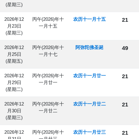
(星期三)
2026年12
丙午(2026)年十
农历十一月十五
21
月23日
一月十五
(星期三)
2026年12
丙午(2026)年十
阿弥陀佛圣诞
49
月25日
一月十七
(星期五)
2026年12
丙午(2026)年十
农历十一月廿一
21
月29日
一月廿一
(星期二)
2026年12
丙午(2026)年十
农历十一月廿二
21
月30日
一月廿二
(星期三)
2026年12
丙午(2026)年十
农历十一月廿三
21
月31日
一月廿三