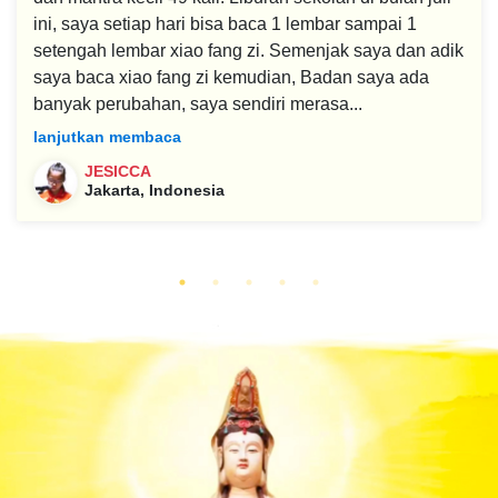
ini, saya setiap hari bisa baca 1 lembar sampai 1
setengah lembar xiao fang zi. Semenjak saya dan adik
saya baca xiao fang zi kemudian, Badan saya ada
banyak perubahan, saya sendiri merasa...
lanjutkan membaca
JESICCA
Jakarta, Indonesia