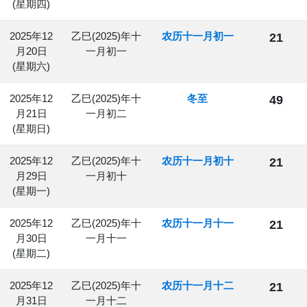
(星期四)
2025年12
乙巳(2025)年十
农历十一月初一
21
月20日
一月初一
(星期六)
2025年12
乙巳(2025)年十
冬至
49
月21日
一月初二
(星期日)
2025年12
乙巳(2025)年十
农历十一月初十
21
月29日
一月初十
(星期一)
2025年12
乙巳(2025)年十
农历十一月十一
21
月30日
一月十一
(星期二)
2025年12
乙巳(2025)年十
农历十一月十二
21
月31日
一月十二