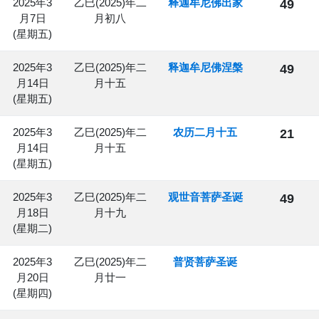
2025年3
乙巳(2025)年二
释迦牟尼佛出家
49
月7日
月初八
(星期五)
2025年3
乙巳(2025)年二
释迦牟尼佛涅槃
49
月14日
月十五
(星期五)
2025年3
乙巳(2025)年二
农历二月十五
21
月14日
月十五
(星期五)
2025年3
乙巳(2025)年二
观世音菩萨圣诞
49
月18日
月十九
(星期二)
2025年3
乙巳(2025)年二
普贤菩萨圣诞
月20日
月廿一
(星期四)