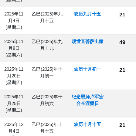
2025年11
乙巳(2025)年九
农历九月十五
21
月4日
月十五
(星期二)
2025年11
乙巳(2025)年九
观世音菩萨出家
49
月8日
月十九
(星期六)
2025年11
乙巳(2025)年十
农历十月初一
21
月20日
月初一
(星期四)
2025年11
乙巳(2025)年十
纪念恩师卢军宏
月25日
月初六
台长涅槃日
(星期二)
2025年12
乙巳(2025)年十
农历十月十五
21
月4日
月十五