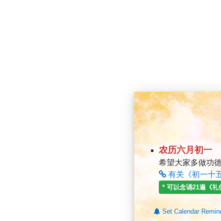
农历六月初一
希望大家多做功
有关《初一十
* 可以念诵
21
遍《礼
Set Calendar Remin