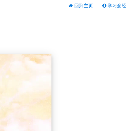
回到主页
学习念经