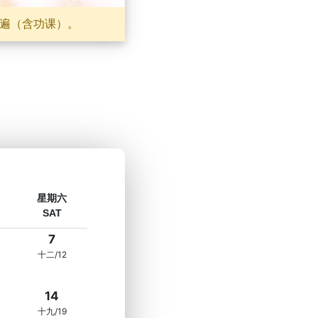
7遍（含功课）。
星期六
SAT
7
十二/12
14
十九/19