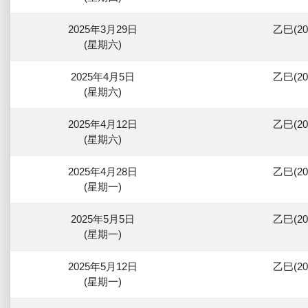
2025年3月29日
乙巳(2
(星期六)
2025年4月5日
乙巳(2
(星期六)
2025年4月12日
乙巳(2
(星期六)
2025年4月28日
乙巳(2
(星期一)
2025年5月5日
乙巳(2
(星期一)
2025年5月12日
乙巳(2
(星期一)