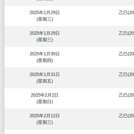
2025年1月29日
乙巳(2
(星期三)
2025年1月29日
乙巳(2
(星期三)
2025年1月30日
乙巳(2
(星期四)
2025年1月31日
乙巳(2
(星期五)
2025年2月2日
乙巳(2
(星期日)
2025年2月12日
乙巳(2
(星期三)