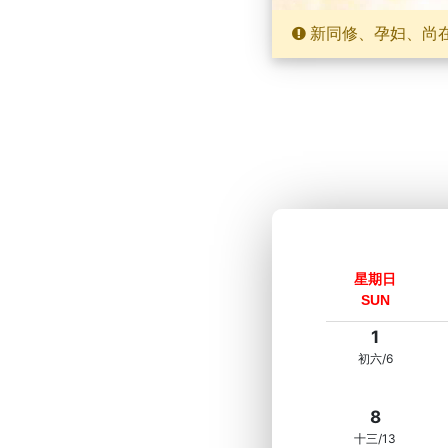
新同修、孕妇、尚在
星期日
SUN
1
初六/6
8
十三/13