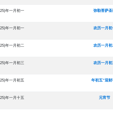
025)年一月初一
弥勒菩萨圣
025)年一月初一
农历一月初
025)年一月初二
农历一月初
025)年一月初三
农历一月初
025)年一月初五
年初五“迎财
025)年一月十五
元宵节