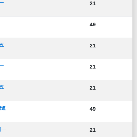
一
21
49
五
21
一
21
五
21
成道
49
初一
21