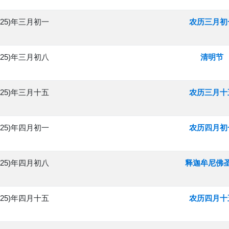
025)年三月初一
农历三月初
025)年三月初八
清明节
025)年三月十五
农历三月十
025)年四月初一
农历四月初
025)年四月初八
释迦牟尼佛
025)年四月十五
农历四月十