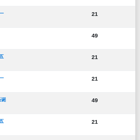
一
21
49
五
21
一
21
圣诞
49
五
21