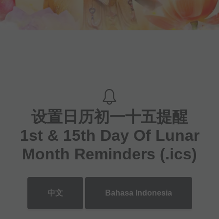
设置日历初一十五提醒
1st & 15th Day Of Lunar
Month Reminders (.ics)
中文
Bahasa Indonesia