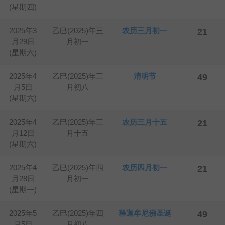
(星期四)
2025年3
乙巳(2025)年三
农历三月初一
21
月29日
月初一
(星期六)
2025年4
乙巳(2025)年三
清明节
49
月5日
月初八
(星期六)
2025年4
乙巳(2025)年三
农历三月十五
21
月12日
月十五
(星期六)
2025年4
乙巳(2025)年四
农历四月初一
21
月28日
月初一
(星期一)
2025年5
乙巳(2025)年四
释迦牟尼佛圣诞
49
月5日
月初八