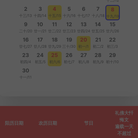
十二/12
2
3
4
5
6
7
8
十三/13
十四/14
十五/15
十六/16
十七/17
十八/18
十九/19
9
10
11
12
13
14
15
二十/20
廿一/21
廿二/22
廿三/23
廿四/24
廿五/25
廿六/26
16
17
18
19
20
21
22
廿七/27
廿八/28
廿九/29
三十/30
初一/1
初二/2
初三/3
23
24
25
26
27
28
29
初四/4
初五/5
初六/6
初七/7
初八/8
初九/9
初十/10
30
十一/11
礼佛大忏
悔文
阳历日期
农历日期
节日
遍载一天
不超过