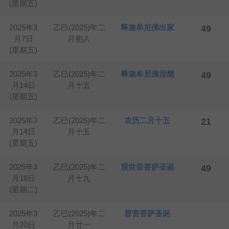
(星期五)
2025年3
乙巳(2025)年二
释迦牟尼佛出家
49
月7日
月初八
(星期五)
2025年3
乙巳(2025)年二
释迦牟尼佛涅槃
49
月14日
月十五
(星期五)
2025年3
乙巳(2025)年二
农历二月十五
21
月14日
月十五
(星期五)
2025年3
乙巳(2025)年二
观世音菩萨圣诞
49
月18日
月十九
(星期二)
2025年3
乙巳(2025)年二
普贤菩萨圣诞
月20日
月廿一