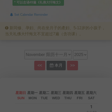
* 可以念诵
49
遍《礼佛大忏悔文》
Set Calendar Reminder
新同修、孕妇、尚在坐月子的產妇、5-12岁的小孩子，
当天礼佛大忏悔文不宜超过7遍（含功课）。
<<
本月
>>
星期日
星期一
星期二
星期三
星期四
星期五
星期六
SUN
MON
TUE
WED
THU
FRI
SAT
1