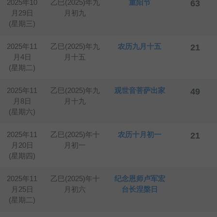
2025年10
乙巳(2025)年九
重阳节
63
月29日
月初九
(星期三)
2025年11
乙巳(2025)年九
农历九月十五
21
月4日
月十五
(星期二)
2025年11
乙巳(2025)年九
观世音菩萨出家
49
月8日
月十九
(星期六)
2025年11
乙巳(2025)年十
农历十月初一
21
月20日
月初一
(星期四)
2025年11
乙巳(2025)年十
纪念恩师卢军宏
月25日
月初六
台长涅槃日
(星期二)