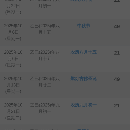
月22日
月初一
(星期一)
2025年10
乙巳(2025)年八
中秋节
49
月6日
月十五
(星期一)
2025年10
乙巳(2025)年八
农历八月十五
21
月6日
月十五
(星期一)
2025年10
乙巳(2025)年八
燃灯古佛圣诞
49
月13日
月廿二
(星期一)
2025年10
乙巳(2025)年九
农历九月初一
21
月21日
月初一
(星期二)