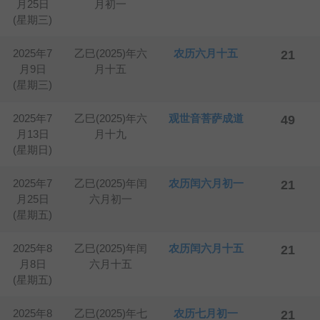
月25日
月初一
(星期三)
2025年7
乙巳(2025)年六
农历六月十五
21
月9日
月十五
(星期三)
2025年7
乙巳(2025)年六
观世音菩萨成道
49
月13日
月十九
(星期日)
2025年7
乙巳(2025)年闰
农历闰六月初一
21
月25日
六月初一
(星期五)
2025年8
乙巳(2025)年闰
农历闰六月十五
21
月8日
六月十五
(星期五)
2025年8
乙巳(2025)年七
农历七月初一
21