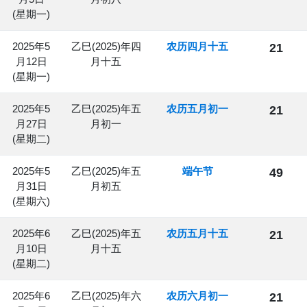
(星期一)
2025年5
乙巳(2025)年四
农历四月十五
21
月12日
月十五
(星期一)
2025年5
乙巳(2025)年五
农历五月初一
21
月27日
月初一
(星期二)
2025年5
乙巳(2025)年五
端午节
49
月31日
月初五
(星期六)
2025年6
乙巳(2025)年五
农历五月十五
21
月10日
月十五
(星期二)
2025年6
乙巳(2025)年六
农历六月初一
21