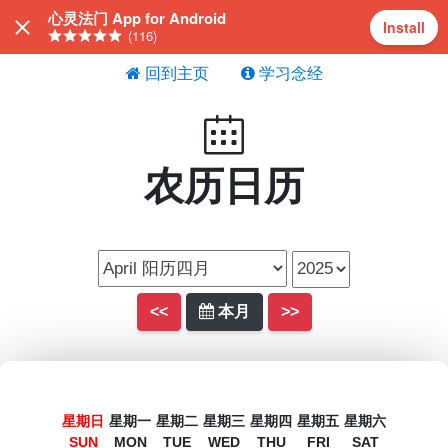
心灵法门 App for Android
Install
(116)
回到主页
学习念经
农历日历
<<
本月
>>
星期日
星期一
星期二
星期三
星期四
星期五
星期六
SUN
MON
TUE
WED
THU
FRI
SAT