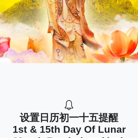
设置日历初一十五提醒
1st & 15th Day Of Lunar