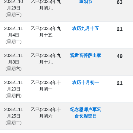
2025年10
乙巳(2025)年九
重阳节
63
月29日
月初九
(星期三)
2025年11
乙巳(2025)年九
农历九月十五
21
月4日
月十五
(星期二)
2025年11
乙巳(2025)年九
观世音菩萨出家
49
月8日
月十九
(星期六)
2025年11
乙巳(2025)年十
农历十月初一
21
月20日
月初一
(星期四)
2025年11
乙巳(2025)年十
纪念恩师卢军宏
月25日
月初六
台长涅槃日
(星期二)