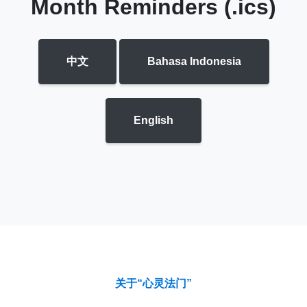
Month Reminders (.ics)
中文
Bahasa Indonesia
English
关于“心灵法门”