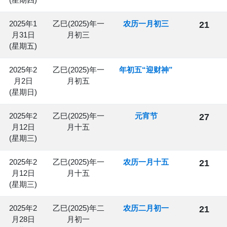
2025年1
乙巳(2025)年一
农历一月初三
21
月31日
月初三
(星期五)
2025年2
乙巳(2025)年一
年初五“迎财神”
月2日
月初五
(星期日)
2025年2
乙巳(2025)年一
元宵节
27
月12日
月十五
(星期三)
2025年2
乙巳(2025)年一
农历一月十五
21
月12日
月十五
(星期三)
2025年2
乙巳(2025)年二
农历二月初一
21
月28日
月初一