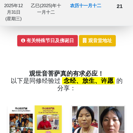
2025年12
乙巳(2025)年十
农历十一月十二
21
月31日
一月十二
(星期三)
有关特殊节日及佛诞日
观音堂地址
观世音菩萨真的有求必应！
以下是同修经验过
念经、放生、许愿
的
分享：