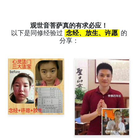
观世音菩萨真的有求必应！
以下是同修经验过
念经、放生、许愿
的
分享：