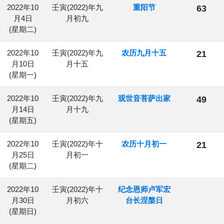
2022年10
壬寅(2022)年九
重阳节
63
月4日
月初九
(星期二)
2022年10
壬寅(2022)年九
农历九月十五
21
月10日
月十五
(星期一)
2022年10
壬寅(2022)年九
观世音菩萨出家
49
月14日
月十九
(星期五)
2022年10
壬寅(2022)年十
农历十月初一
21
月25日
月初一
(星期二)
2022年10
壬寅(2022)年十
纪念恩师卢军宏
月30日
月初六
台长涅槃日
(星期日)