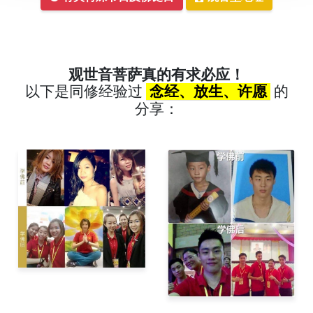
观世音菩萨真的有求必应！
以下是同修经验过
念经、放生、许愿
的
分享：