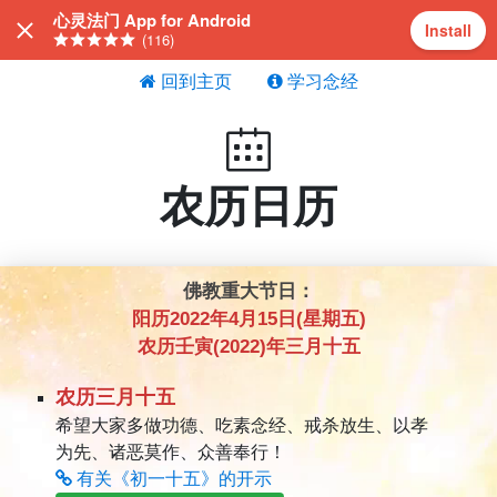
心灵法门 App for Android
Install
(116)
回到主页
学习念经
农历日历
佛教重大节日：
阳历2022年4月15日(星期五)
农历壬寅(2022)年三月十五
农历三月十五
希望大家多做功德、吃素念经、戒杀放生、以孝
为先、诸恶莫作、众善奉行！
有关《初一十五》的开示