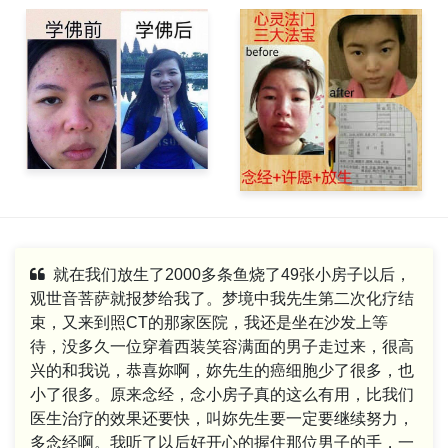
就在我们放生了2000多条鱼烧了49张小房子以后，
观世音菩萨就报梦给我了。梦境中我先生第二次化疗结
束，又来到照CT的那家医院，我还是坐在沙发上等
待，没多久一位穿着西装笑容满面的男子走过来，很高
兴的和我说，恭喜妳啊，妳先生的癌细胞少了很多，也
小了很多。原来念经，念小房子真的这么有用，比我们
医生治疗的效果还要快，叫妳先生要一定要继续努力，
多念经啊。我听了以后好开心的握住那位男子的手，一