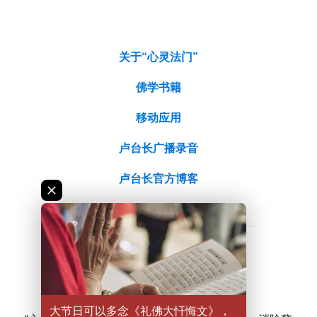
关于“心灵法门”
佛学书籍
移动应用
卢台长广播录音
卢台长官方博客
大节日可以多念《礼佛大忏悔文》，