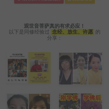
观世音菩萨真的有求必应！
以下是同修经验过
念经、放生、许愿
的
分享：