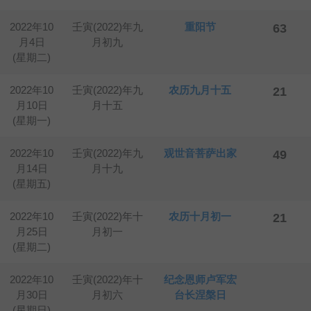
2022年10
壬寅(2022)年九
重阳节
63
月4日
月初九
(星期二)
2022年10
壬寅(2022)年九
农历九月十五
21
月10日
月十五
(星期一)
2022年10
壬寅(2022)年九
观世音菩萨出家
49
月14日
月十九
(星期五)
2022年10
壬寅(2022)年十
农历十月初一
21
月25日
月初一
(星期二)
2022年10
壬寅(2022)年十
纪念恩师卢军宏
月30日
月初六
台长涅槃日
(星期日)