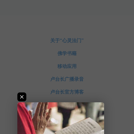
关于“心灵法门”
佛学书籍
移动应用
卢台长广播录音
卢台长官方博客