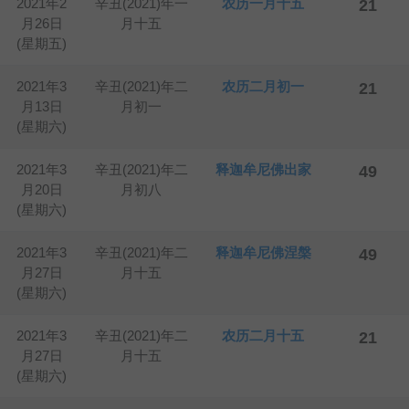
2021年2
辛丑(2021)年一
农历一月十五
21
月26日
月十五
(星期五)
2021年3
辛丑(2021)年二
农历二月初一
21
月13日
月初一
(星期六)
2021年3
辛丑(2021)年二
释迦牟尼佛出家
49
月20日
月初八
(星期六)
2021年3
辛丑(2021)年二
释迦牟尼佛涅槃
49
月27日
月十五
(星期六)
2021年3
辛丑(2021)年二
农历二月十五
21
月27日
月十五
(星期六)