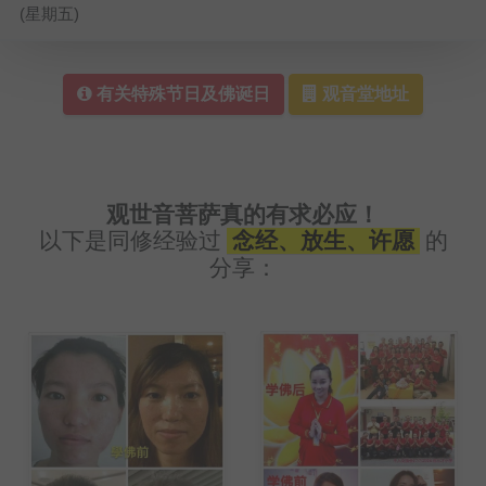
(星期五)
有关特殊节日及佛诞日
观音堂地址
观世音菩萨真的有求必应！
以下是同修经验过
念经、放生、许愿
的
分享：