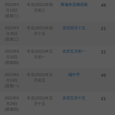
2021年5
辛丑(2021)年四
释迦牟尼佛圣诞
49
月19日
月初八
(星期三)
2021年5
辛丑(2021)年四
农历四月十五
21
月26日
月十五
(星期三)
2021年6
辛丑(2021)年五
农历五月初一
21
月10日
月初一
(星期四)
2021年6
辛丑(2021)年五
端午节
49
月14日
月初五
(星期一)
2021年6
辛丑(2021)年五
农历五月十五
21
月24日
月十五
(星期四)