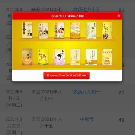
2021年8
辛丑(2021)年七
农历七月十五
21
×
月22日
月十五
(星期日)
2021年8
辛丑(2021)年七
中元节
21
月22日
月十五
(星期日)
2021年9
辛丑(2021)年七
地藏王菩萨圣诞
79
月6日
月三十
Download Free Buddhist E-Books
(星期一)
2021年9
辛丑(2021)年八
农历八月初一
21
月7日
月初一
(星期二)
2021年9
辛丑(2021)年八
中秋节
49
月21日
月十五
(星期二)