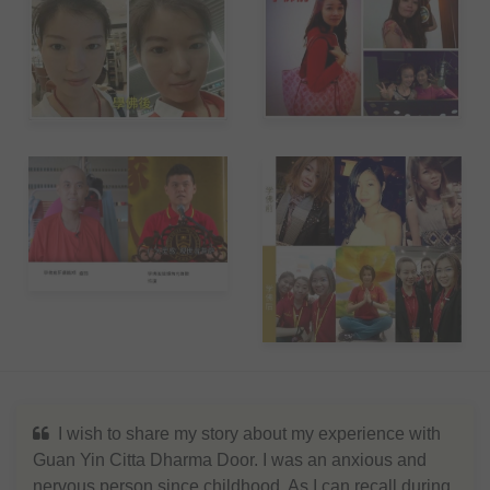
I wish to share my story about my experience with
Guan Yin Citta Dharma Door. I was an anxious and
nervous person since childhood. As I can recall during