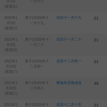
月1日
一月十八
(星期五)
2021年1
庚子(2020)年十
农历十一月十九
21
月2日
一月十九
(星期六)
2021年1
庚子(2020)年十
农历十一月二十
21
月3日
一月二十
(星期日)
2021年1
庚子(2020)年十
农历十二月初一
21
月13日
二月初一
(星期三)
2021年1
庚子(2020)年十
释迦牟尼佛成道
49
月20日
二月初八
(星期三)
2021年1
庚子(2020)年十
农历十二月十五
21