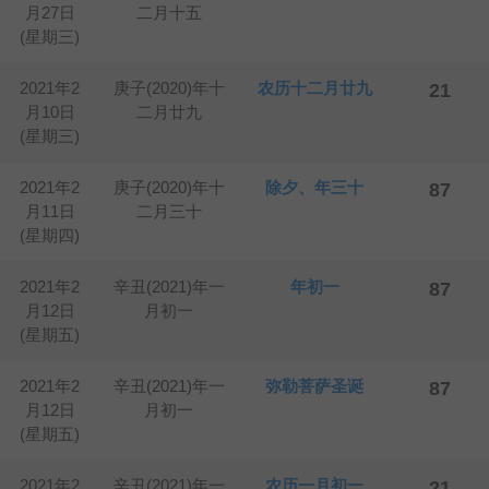
月27日
二月十五
(星期三)
2021年2
庚子(2020)年十
农历十二月廿九
21
月10日
二月廿九
(星期三)
2021年2
庚子(2020)年十
除夕、年三十
87
月11日
二月三十
(星期四)
2021年2
辛丑(2021)年一
年初一
87
月12日
月初一
(星期五)
2021年2
辛丑(2021)年一
弥勒菩萨圣诞
87
月12日
月初一
(星期五)
2021年2
辛丑(2021)年一
农历一月初一
21