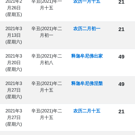
2021年2
辛丑(2021)年一
农历一月十五
21
月26日
月十五
(星期五)
2021年3
辛丑(2021)年二
农历二月初一
21
月13日
月初一
(星期六)
2021年3
辛丑(2021)年二
释迦牟尼佛出家
49
月20日
月初八
(星期六)
2021年3
辛丑(2021)年二
释迦牟尼佛涅槃
49
月27日
月十五
(星期六)
2021年3
辛丑(2021)年二
农历二月十五
21
月27日
月十五
(星期六)