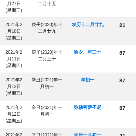
月27日
二月十五
(星期三)
2021年2
庚子(2020)年十
农历十二月廿九
21
月10日
二月廿九
(星期三)
2021年2
庚子(2020)年十
除夕、年三十
87
月11日
二月三十
(星期四)
2021年2
辛丑(2021)年一
年初一
87
月12日
月初一
(星期五)
2021年2
辛丑(2021)年一
弥勒菩萨圣诞
87
月12日
月初一
(星期五)
2021年2
辛丑(2021)年一
农历一月初一
21