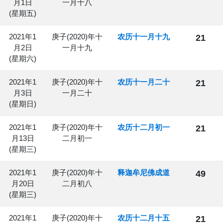
月1日
一月十八
(星期五)
2021年1
庚子(2020)年十
农历十一月十九
21
月2日
一月十九
(星期六)
2021年1
庚子(2020)年十
农历十一月二十
21
月3日
一月二十
(星期日)
2021年1
庚子(2020)年十
农历十二月初一
21
月13日
二月初一
(星期三)
2021年1
庚子(2020)年十
释迦牟尼佛成道
49
月20日
二月初八
(星期三)
2021年1
庚子(2020)年十
农历十二月十五
21