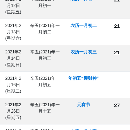
月12日
月初一
(星期五)
2021年2
辛丑(2021)年一
农历一月初二
21
月13日
月初二
(星期六)
2021年2
辛丑(2021)年一
农历一月初三
21
月14日
月初三
(星期日)
2021年2
辛丑(2021)年一
年初五“迎财神”
月16日
月初五
(星期二)
2021年2
辛丑(2021)年一
元宵节
27
月26日
月十五
(星期五)