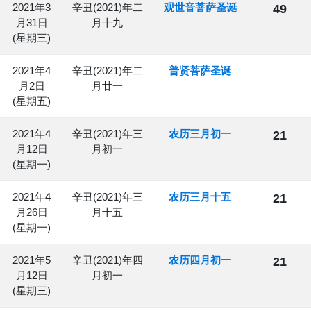
2021年3
辛丑(2021)年二
观世音菩萨圣诞
49
月31日
月十九
(星期三)
2021年4
辛丑(2021)年二
普贤菩萨圣诞
月2日
月廿一
(星期五)
2021年4
辛丑(2021)年三
农历三月初一
21
月12日
月初一
(星期一)
2021年4
辛丑(2021)年三
农历三月十五
21
月26日
月十五
(星期一)
2021年5
辛丑(2021)年四
农历四月初一
21
月12日
月初一
(星期三)