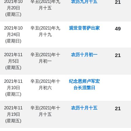
2021年10
辛丑(2021)年九
农历九月十五
21
月20日
月十五
(星期三)
2021年10
辛丑(2021)年九
观世音菩萨出家
49
月24日
月十九
(星期日)
2021年11
辛丑(2021)年十
农历十月初一
21
月5日
月初一
(星期五)
2021年11
辛丑(2021)年十
纪念恩师卢军宏
月10日
月初六
台长涅槃日
(星期三)
2021年11
辛丑(2021)年十
农历十月十五
21
月19日
月十五
(星期五)