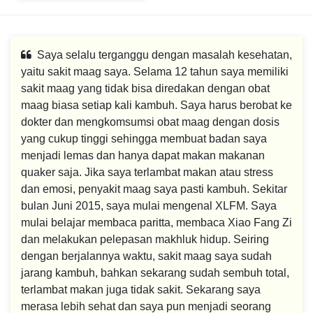
Saya selalu terganggu dengan masalah kesehatan,
yaitu sakit maag saya. Selama 12 tahun saya memiliki
sakit maag yang tidak bisa diredakan dengan obat
maag biasa setiap kali kambuh. Saya harus berobat ke
dokter dan mengkomsumsi obat maag dengan dosis
yang cukup tinggi sehingga membuat badan saya
menjadi lemas dan hanya dapat makan makanan
quaker saja. Jika saya terlambat makan atau stress
dan emosi, penyakit maag saya pasti kambuh. Sekitar
bulan Juni 2015, saya mulai mengenal XLFM. Saya
mulai belajar membaca paritta, membaca Xiao Fang Zi
dan melakukan pelepasan makhluk hidup. Seiring
dengan berjalannya waktu, sakit maag saya sudah
jarang kambuh, bahkan sekarang sudah sembuh total,
terlambat makan juga tidak sakit. Sekarang saya
merasa lebih sehat dan saya pun menjadi seorang