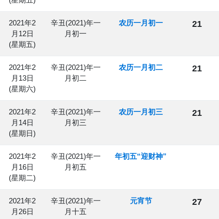
2021年2
辛丑(2021)年一
农历一月初一
21
月12日
月初一
(星期五)
2021年2
辛丑(2021)年一
农历一月初二
21
月13日
月初二
(星期六)
2021年2
辛丑(2021)年一
农历一月初三
21
月14日
月初三
(星期日)
2021年2
辛丑(2021)年一
年初五“迎财神”
月16日
月初五
(星期二)
2021年2
辛丑(2021)年一
元宵节
27
月26日
月十五