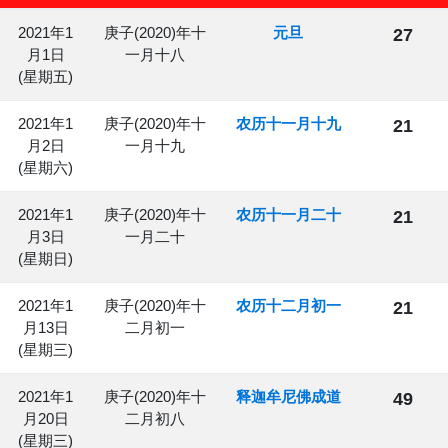
2021年1
庚子(2020)年十
元旦
27
月1日
一月十八
(星期五)
2021年1
庚子(2020)年十
农历十一月十九
21
月2日
一月十九
(星期六)
2021年1
庚子(2020)年十
农历十一月二十
21
月3日
一月二十
(星期日)
2021年1
庚子(2020)年十
农历十二月初一
21
月13日
二月初一
(星期三)
2021年1
庚子(2020)年十
释迦牟尼佛成道
49
月20日
二月初八
(星期三)