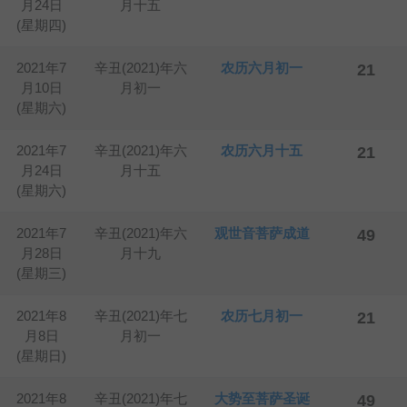
月24日
月十五
(星期四)
2021年7
辛丑(2021)年六
农历六月初一
21
月10日
月初一
(星期六)
2021年7
辛丑(2021)年六
农历六月十五
21
月24日
月十五
(星期六)
2021年7
辛丑(2021)年六
观世音菩萨成道
49
月28日
月十九
(星期三)
2021年8
辛丑(2021)年七
农历七月初一
21
月8日
月初一
(星期日)
2021年8
辛丑(2021)年七
大势至菩萨圣诞
49