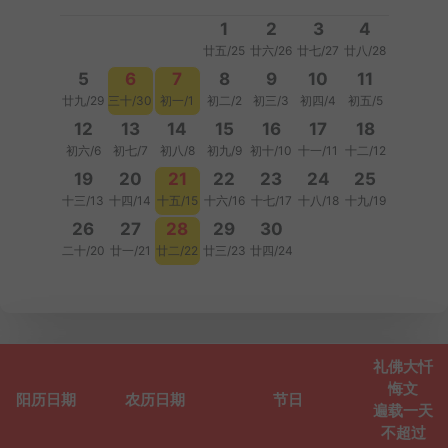
1
2
3
4
廿五/25
廿六/26
廿七/27
廿八/28
5
6
7
8
9
10
11
廿九/29
三十/30
初一/1
初二/2
初三/3
初四/4
初五/5
12
13
14
15
16
17
18
初六/6
初七/7
初八/8
初九/9
初十/10
十一/11
十二/12
19
20
21
22
23
24
25
十三/13
十四/14
十五/15
十六/16
十七/17
十八/18
十九/19
26
27
28
29
30
二十/20
廿一/21
廿二/22
廿三/23
廿四/24
礼佛大忏
悔文
阳历日期
农历日期
节日
遍载一天
不超过