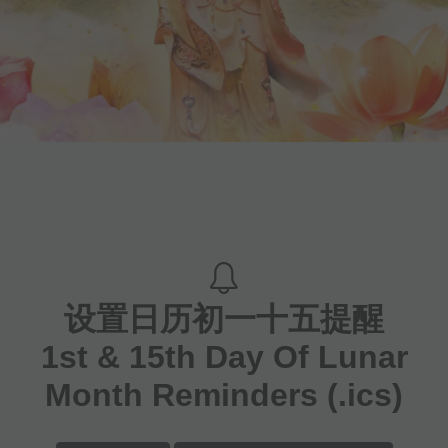
设置日历初一十五提醒
1st & 15th Day Of Lunar
Month Reminders (.ics)