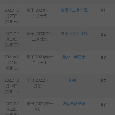
2021年1
庚子(2020)年十
农历十二月十五
21
月27日
二月十五
(星期三)
2021年2
庚子(2020)年十
农历十二月廿九
21
月10日
二月廿九
(星期三)
2021年2
庚子(2020)年十
除夕、年三十
87
月11日
二月三十
(星期四)
2021年2
辛丑(2021)年一
年初一
87
月12日
月初一
(星期五)
2021年2
辛丑(2021)年一
弥勒菩萨圣诞
87
月12日
月初一
(星期五)