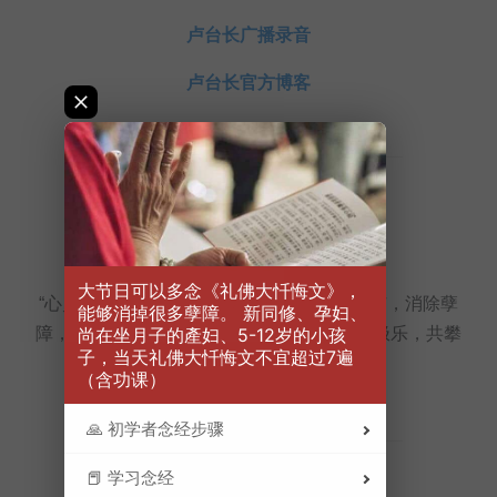
卢台长广播录音
卢台长官方博客
大节日可以多念《礼佛大忏悔文》，
“心灵法门”是净化心灵，离苦得乐，超脱烦恼，消除孽
能够消掉很多孽障。 新同修、孕妇、
尚在坐月子的產妇、5-12岁的小孩
障，超度有缘，还清冤债，广度众生，同登极乐，共攀
子，当天礼佛大忏悔文不宜超过7遍
四圣。
（含功课）
🙏 初学者念经步骤
📕 学习念经