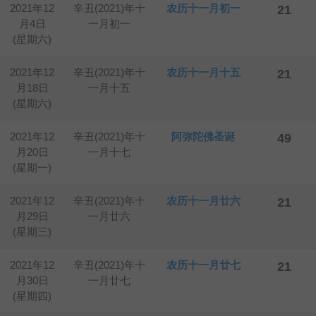
2021年12
辛丑(2021)年十
农历十一月初一
21
月4日
一月初一
(星期六)
2021年12
辛丑(2021)年十
农历十一月十五
21
月18日
一月十五
(星期六)
2021年12
辛丑(2021)年十
阿弥陀佛圣诞
49
月20日
一月十七
(星期一)
2021年12
辛丑(2021)年十
农历十一月廿六
21
月29日
一月廿六
(星期三)
2021年12
辛丑(2021)年十
农历十一月廿七
21
月30日
一月廿七
(星期四)