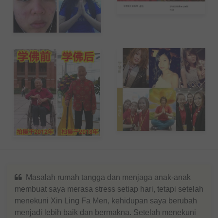
Masalah rumah tangga dan menjaga anak-anak
membuat saya merasa stress setiap hari, tetapi setelah
menekuni Xin Ling Fa Men, kehidupan saya berubah
menjadi lebih baik dan bermakna. Setelah menekuni