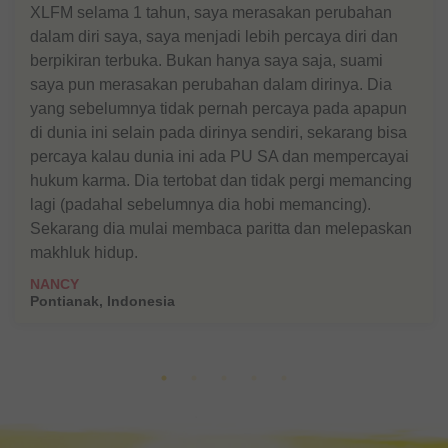
XLFM selama 1 tahun, saya merasakan perubahan
dalam diri saya, saya menjadi lebih percaya diri dan
berpikiran terbuka. Bukan hanya saya saja, suami
saya pun merasakan perubahan dalam dirinya. Dia
yang sebelumnya tidak pernah percaya pada apapun
di dunia ini selain pada dirinya sendiri, sekarang bisa
percaya kalau dunia ini ada PU SA dan mempercayai
hukum karma. Dia tertobat dan tidak pergi memancing
lagi (padahal sebelumnya dia hobi memancing).
Sekarang dia mulai membaca paritta dan melepaskan
makhluk hidup.
NANCY
Pontianak, Indonesia