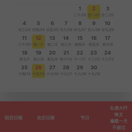
1
2
3
二十/20
廿一/21
廿二/22
4
5
6
7
8
9
10
廿三/23
廿四/24
廿五/25
廿六/26
廿七/27
廿八/28
廿九/29
11
12
13
14
15
16
17
三十/30
初一/1
初二/2
初三/3
初四/4
初五/5
初六/6
18
19
20
21
22
23
24
初七/7
初八/8
初九/9
初十/10
十一/11
十二/12
十三/13
25
26
27
28
29
30
十四/14
十五/15
十六/16
十七/17
十八/18
十九/19
礼佛大忏
悔文
阳历日期
农历日期
节日
遍载一天
不超过