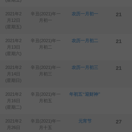
2021年2
辛丑(2021)年一
农历一月初一
21
月12日
月初一
(星期五)
2021年2
辛丑(2021)年一
农历一月初二
21
月13日
月初二
(星期六)
2021年2
辛丑(2021)年一
农历一月初三
21
月14日
月初三
(星期日)
2021年2
辛丑(2021)年一
年初五“迎财神”
月16日
月初五
(星期二)
2021年2
辛丑(2021)年一
元宵节
27
月26日
月十五