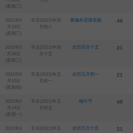
(星期三)
2021年5
辛丑(2021)年四
释迦牟尼佛圣诞
49
月19日
月初八
(星期三)
2021年5
辛丑(2021)年四
农历四月十五
21
月26日
月十五
(星期三)
2021年6
辛丑(2021)年五
农历五月初一
21
月10日
月初一
(星期四)
2021年6
辛丑(2021)年五
端午节
49
月14日
月初五
(星期一)
2021年6
辛丑(2021)年五
农历五月十五
21