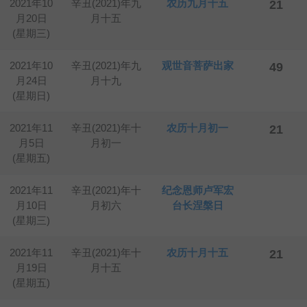
2021年10
辛丑(2021)年九
农历九月十五
21
月20日
月十五
(星期三)
2021年10
辛丑(2021)年九
观世音菩萨出家
49
月24日
月十九
(星期日)
2021年11
辛丑(2021)年十
农历十月初一
21
月5日
月初一
(星期五)
2021年11
辛丑(2021)年十
纪念恩师卢军宏
月10日
月初六
台长涅槃日
(星期三)
2021年11
辛丑(2021)年十
农历十月十五
21
月19日
月十五
(星期五)