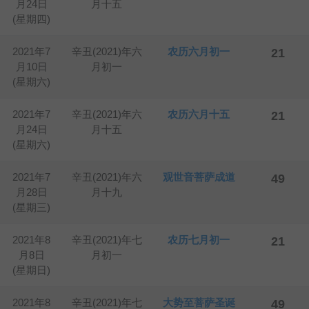
月24日
月十五
(星期四)
2021年7
辛丑(2021)年六
农历六月初一
21
月10日
月初一
(星期六)
2021年7
辛丑(2021)年六
农历六月十五
21
月24日
月十五
(星期六)
2021年7
辛丑(2021)年六
观世音菩萨成道
49
月28日
月十九
(星期三)
2021年8
辛丑(2021)年七
农历七月初一
21
月8日
月初一
(星期日)
2021年8
辛丑(2021)年七
大势至菩萨圣诞
49