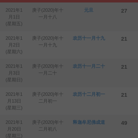
2021年1
庚子(2020)年十
元旦
27
月1日
一月十八
(星期五)
2021年1
庚子(2020)年十
农历十一月十九
21
月2日
一月十九
(星期六)
2021年1
庚子(2020)年十
农历十一月二十
21
月3日
一月二十
(星期日)
2021年1
庚子(2020)年十
农历十二月初一
21
月13日
二月初一
(星期三)
2021年1
庚子(2020)年十
释迦牟尼佛成道
49
月20日
二月初八
(星期三)