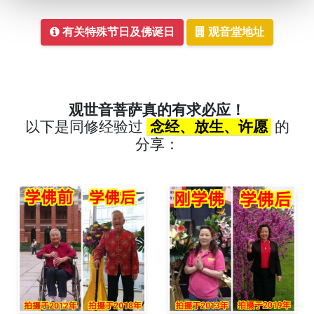
有关特殊节日及佛诞日
观音堂地址
观世音菩萨真的有求必应！
以下是同修经验过
念经、放生、许愿
的
分享：