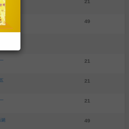
五
21
圣诞
49
诞
一
21
五
21
一
21
圣诞
49