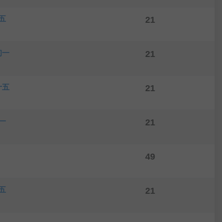
五
21
初一
21
十五
21
一
21
49
五
21