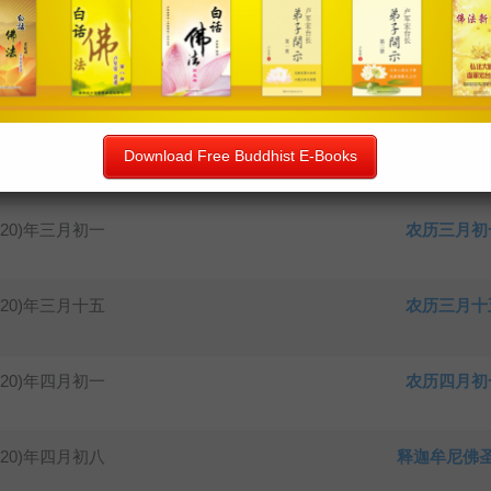
020)年二月十五
农历二月十
020)年二月十九
观世音菩萨
020)年二月廿一
普贤菩萨圣
Download Free Buddhist E-Books
020)年三月初一
农历三月初
020)年三月十五
农历三月十
020)年四月初一
农历四月初
020)年四月初八
释迦牟尼佛