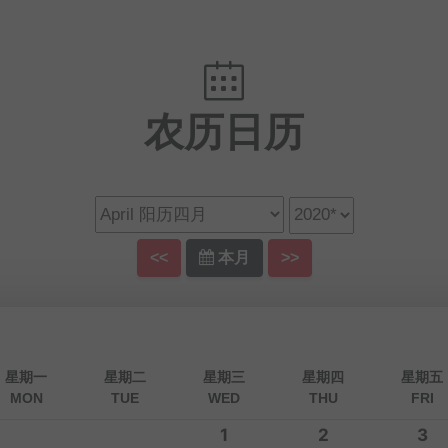
农历日历
<<
本月
>>
星期一
星期二
星期三
星期四
星期五
MON
TUE
WED
THU
FRI
1
2
3