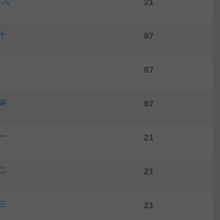
廿九
21
十
87
87
诞
87
一
21
二
21
三
21