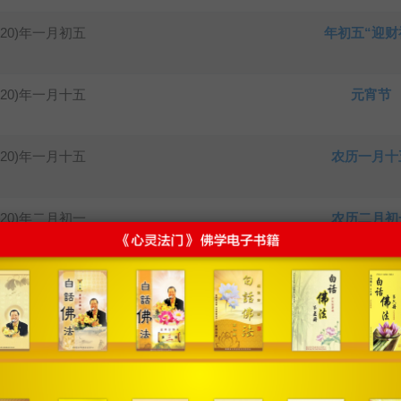
020)年一月初五
年初五“迎财
020)年一月十五
元宵节
020)年一月十五
农历一月十
020)年二月初一
农历二月初
020)年二月初八
释迦牟尼佛
020)年二月十五
释迦牟尼佛