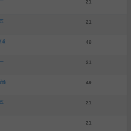
一
21
五
21
成道
49
一
21
圣诞
49
五
21
21