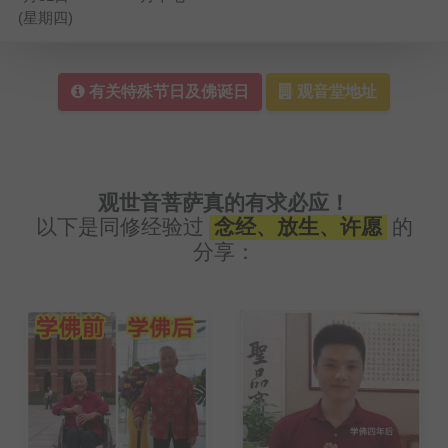
(星期四)
有关特殊节日及佛诞日
观音堂地址
观世音菩萨真的有求必应！
以下是同修经验过
念经、放生、许愿
的
分享：