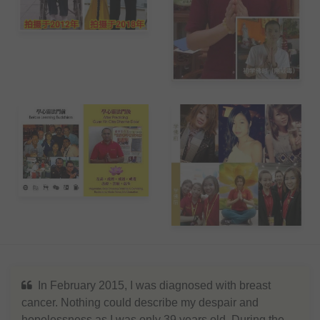
In February 2015, I was diagnosed with breast
cancer. Nothing could describe my despair and
hopelessness as I was only 39 years old. During the