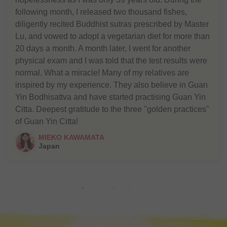
following month, I released two thousand fishes,
diligently recited Buddhist sutras prescribed by Master
Lu, and vowed to adopt a vegetarian diet for more than
20 days a month. A month later, I went for another
physical exam and I was told that the test results were
normal. What a miracle! Many of my relatives are
inspired by my experience. They also believe in Guan
Yin Bodhisattva and have started practising Guan Yin
Citta. Deepest gratitude to the three "golden practices"
of Guan Yin Citta!
MIEKO KAWAMATA
Japan