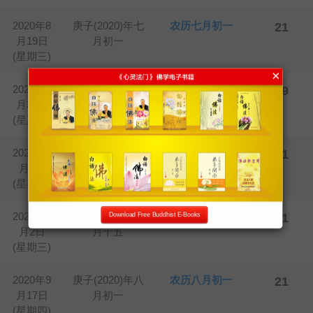
2020年8
庚子(2020)年七
农历七月初一
21
月19日
月初一
(星期三)
×
2020年8
庚子(2020)年七
大势至菩萨圣诞
49
月31日
月十三
(星期一)
2020年9
庚子(2020)年七
农历七月十五
21
月2日
月十五
(星期三)
2020年9
庚子(2020)年七
中元节
21
Download Free Buddhist E-Books
月2日
月十五
(星期三)
2020年9
庚子(2020)年八
农历八月初一
21
月17日
月初一
(星期四)