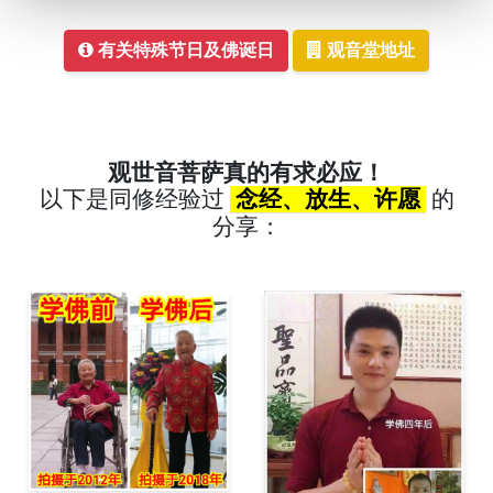
有关特殊节日及佛诞日
观音堂地址
观世音菩萨真的有求必应！
以下是同修经验过
念经、放生、许愿
的
分享：