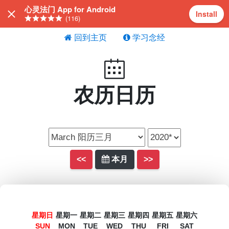
心灵法门 App for Android
Install
(116)
回到主页
学习念经
农历日历
<<
本月
>>
星期日
星期一
星期二
星期三
星期四
星期五
星期六
SUN
MON
TUE
WED
THU
FRI
SAT