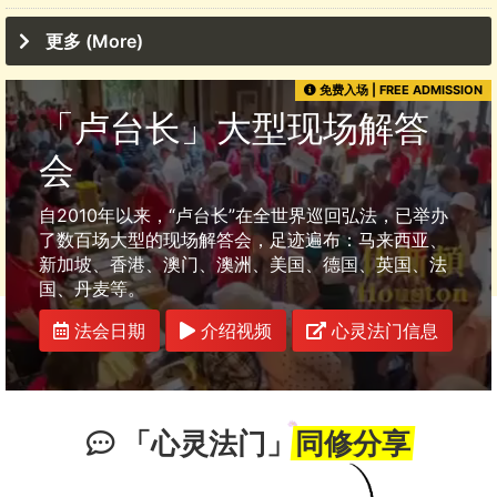
更多 (More)
免费入场 | FREE ADMISSION
「卢台长」大型现场解答
会
自2010年以来，“卢台长”在全世界巡回弘法，已举办
了数百场大型的现场解答会，足迹遍布：马来西亚、
新加坡、香港、澳门、澳洲、美国、德国、英国、法
国、丹麦等。
法会日期
介绍视频
心灵法门信息
「心灵法门」
同修分享