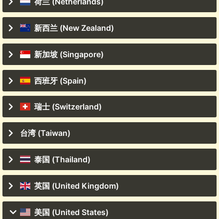
荷兰 (Netherlands)
新西兰 (New Zealand)
新加坡 (Singapore)
西班牙 (Spain)
瑞士 (Switzerland)
台湾 (Taiwan)
泰国 (Thailand)
英国 (United Kingdom)
美国 (United States)