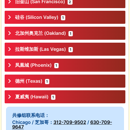
旧金山 (San Francisco)
2
硅谷 (Silicon Valley)
1
北加州奥克兰 (Oakland)
1
拉斯维加斯 (Las Vegas)
1
凤凰城 (Phoenix)
1
德州 (Texas)
1
夏威夷 (Hawaii)
1
共修组联系电话：
Chicago / 芝加哥：
312-709-9502
/
630-709-
9647