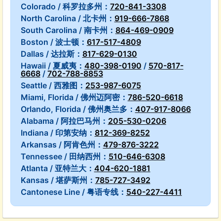
Colorado / 科罗拉多州：
720-841-3308
North Carolina / 北卡州：
919-666-7868
South Carolina / 南卡州：
864-469-0909
Boston / 波士顿：
617-517-4809
Dallas / 达拉斯：
817-629-0130
Hawaii / 夏威夷：
480-398-0190
/
570-817-
6668
/
702-788-8853
Seattle / 西雅图：
253-987-6075
Miami, Florida / 佛州迈阿密：
786-520-6618
Orlando, Florida / 佛州奥兰多：
407-917-8066
Alabama / 阿拉巴马州：
205-530-0206
Indiana / 印第安纳：
812-369-8252
Arkansas / 阿肯色州：
479-876-3222
Tennessee / 田纳西州：
510-646-6308
Atlanta / 亚特兰大：
404-620-1881
Kansas / 堪萨斯州：
785-727-3492
Cantonese Line / 粤语专线：
540-227-4411