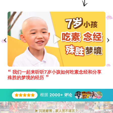
我们一起来听听7岁小孩如何吃素念经和分享
殊胜的梦境的经历
根据
2000+ 评论
► 沉迷赌博，家人苦不堪言？