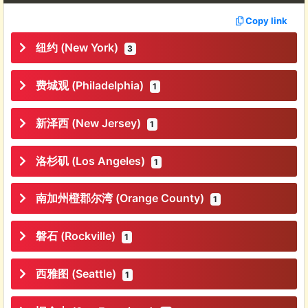
Copy link
纽约 (New York)
3
费城观 (Philadelphia)
1
新泽西 (New Jersey)
1
洛杉矶 (Los Angeles)
1
南加州橙郡尔湾 (Orange County)
1
磐石 (Rockville)
1
西雅图 (Seattle)
1