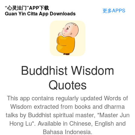
“心灵法门”APP下载
更多APPS
Guan Yin Citta App Downloads
Buddhist Wisdom
Quotes
This app contains regularly updated Words of
Wisdom extracted from books and dharma
talks by Buddhist spiritual master, "Master Jun
Hong Lu". Available in Chinese, English and
Bahasa Indonesia.