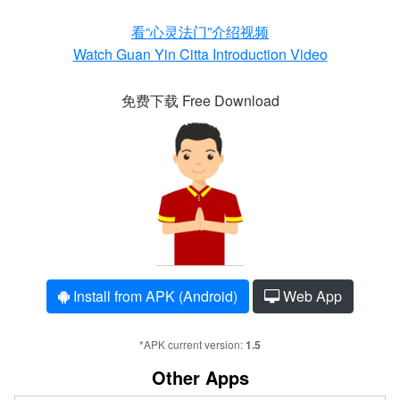
看“心灵法门”介绍视频
Watch Guan Yin Citta Introduction Video
免费下载 Free Download
Install from APK (Android)
Web App
*APK current version:
1.5
Other Apps