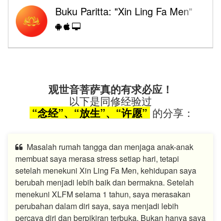
Buku Paritta: "Xin Ling Fa Men"
观世音菩萨真的有求必应！
以下是同修经验过
“念经”、“放生”、“许愿”
的分享：
Masalah rumah tangga dan menjaga anak-anak
membuat saya merasa stress setiap hari, tetapi
setelah menekuni Xin Ling Fa Men, kehidupan saya
berubah menjadi lebih baik dan bermakna. Setelah
menekuni XLFM selama 1 tahun, saya merasakan
perubahan dalam diri saya, saya menjadi lebih
percaya diri dan berpikiran terbuka. Bukan hanya saya