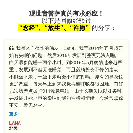
观世音菩萨真的有求必应！
以下是同修经验过
“念经”、“放生”、“许愿”
的分享：
我是来自德州的佛友，Lana。我于2014年五月起开
始有失眠的问题，然后2015年发展到整夜无法入睡。
白天最多能睡一两个小时。到2015年5月病情越来越严
重，发展到不但无法睡觉，而且必须整夜不停的走动，
不能坐下来，一坐下来就会不停的打嗝。原有的鼻炎也
更加严重，每天早上起来我觉得连呼吸都很困难。有好
几次我差点拨打911救急电话。由于长期失眠以及各种
并发症开始严重的影响到我的性格和情绪，会经常烦躁
不安，发无名火。
更多
LANA
北美