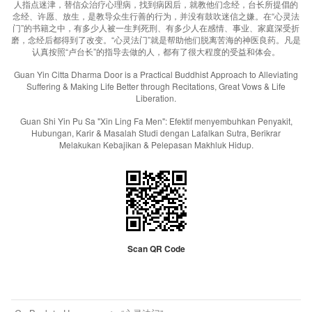
人指点迷津，替信众治疗心理病，找到病因后，就教他们念经，台长所提倡的
念经、许愿、放生，是教导众生行善的行为，并没有鼓吹迷信之嫌。在“心灵法
门”的书籍之中，有多少人被一生判死刑、有多少人在感情、事业、家庭深受折
磨，念经后都得到了改变。“心灵法门”就是帮助他们脱离苦海的神医良药。凡是
认真按照“卢台长”的指导去做的人，都有了很大程度的受益和体会。
Guan Yin Citta Dharma Door is a Practical Buddhist Approach to Alleviating
Suffering & Making Life Better through Recitations, Great Vows & Life
Liberation.
Guan Shi Yin Pu Sa "Xin Ling Fa Men": Efektif menyembuhkan Penyakit,
Hubungan, Karir & Masalah Studi dengan Lafalkan Sutra, Berikrar
Melakukan Kebajikan & Pelepasan Makhluk Hidup.
Scan QR Code